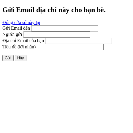
Gửi Email địa chỉ này cho bạn bè.
Đóng cửa sổ này lại
Gửi Email đến
Người gửi
Địa chỉ Email của bạn
Tiêu đề (lời nhắn)
Gửi
Hủy