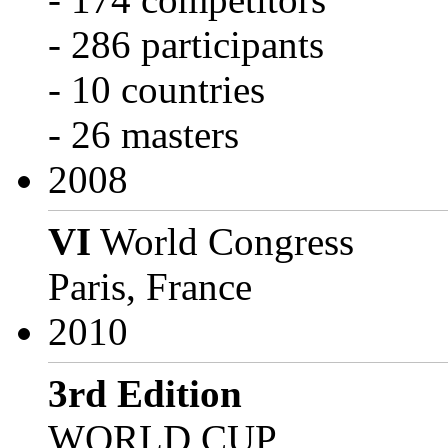
- 286 participants
- 10 countries
- 26 masters
2008
VI
World Congress
Paris, France
2010
3rd Edition
WORLD CUP