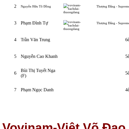
2
Nguyễn Hữu Tô Đồng
Thượng Đẳng - Suprem
3
Phạm Đình Tự
Thượng Đẳng - Suprem
4
Trần Văn Trung
6
5
Nguyễn Cao Khanh
5
Bùi Thị Tuyết Nga
6
5
(F)
7
Phạm Ngọc Danh
4
Vovinam-Việt Võ Đạo