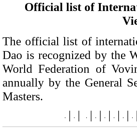
Official list of Inter
Vi
The official list of intern
Dao is recognized by the W
World Federation of Vovi
annually by the General Se
Masters.
|
|
|
|
|
|
|