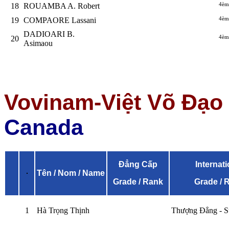
4èm
18
ROUAMBA A. Robert
4èm
19
COMPAORE Lassani
DADIOARI B.
4èm
20
Asimaou
Vovinam-Việt Võ Đạo 
Canada
Đẳng Cấp
Internati
Tên / Nom / Name
Grade / Rank
Grade / 
1
Hà Trọng Thịnh
Thượng Đẳng - 