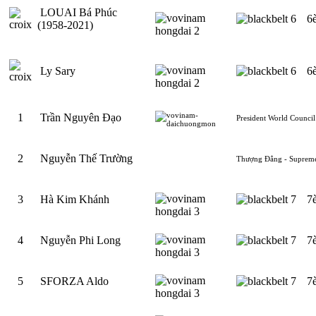
LOUAI Bá Phúc
6
(1958-2021)
Ly Sary
6
1
Trần Nguyên Đạo
President World Council
2
Nguyễn Thế Trường
Thượng Đẳng - Suprem
3
Hà Kim Khánh
7
4
Nguyễn Phi Long
7
5
SFORZA Aldo
7