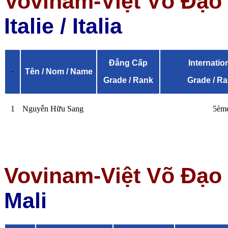
Vovinam-Việt Võ Đạo 
Italie / Italia
Đẳng Cấp
Internatio
Tên / Nom / Name
Grade / Rank
Grade / R
1
Nguyễn Hữu Sang
5èm
Vovinam-Việt Võ Đạo 
Mali