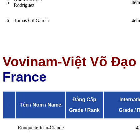
5
4èm
Rodriguez
6
Tomas Gil Garcia
4èm
Vovinam-Việt Võ Đạo
France
Đẳng Cấp
Internati
Tên / Nom / Name
Grade / Rank
Grade / 
Rouquette Jean-Claude
4