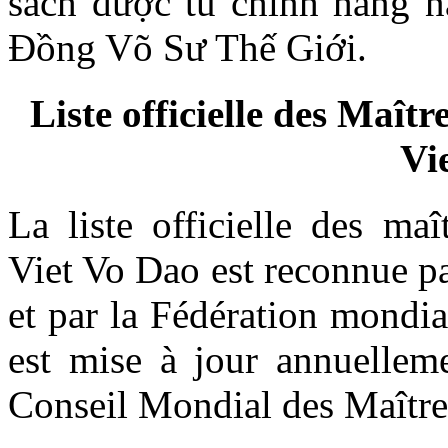
sách được tu chỉnh hàng 
Đồng Võ Sư Thế Giới.
Liste officielle des Maî
Vi
La liste officielle des ma
Viet Vo Dao est reconnue p
et par la Fédération mondi
est mise à jour annuelleme
Conseil Mondial des Maître