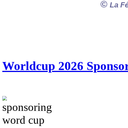
©
La F
Worldcup 2026 Sponso