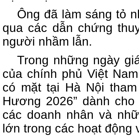
Ông đã làm sáng tỏ n
qua các dẫn chứng thuy
người nhầm lẫn.
Trong những ngày giá
của chính phủ Việt Na
có mặt tại Hà Nội tha
Hương 2026” dành cho c
các doanh nhân và nh
lớn trong các hoạt động v