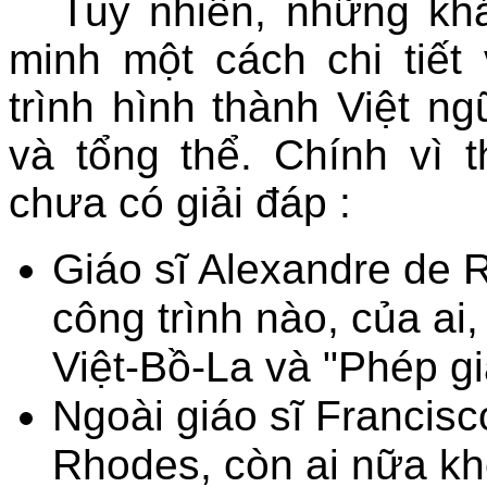
Tuy nhiên, những k
minh một cách chi tiết
trình hình thành Việt n
và tổng thể. Chính vì t
chưa có giải đáp :
Giáo sĩ Alexandre de 
công trình nào, của ai
Việt-Bồ-La và "Phép gi
Ngoài giáo sĩ Francisc
Rhodes, còn ai nữa kh