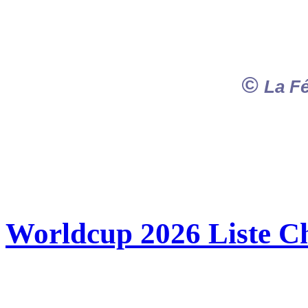
©
La F
Worldcup 2026 Liste Ch