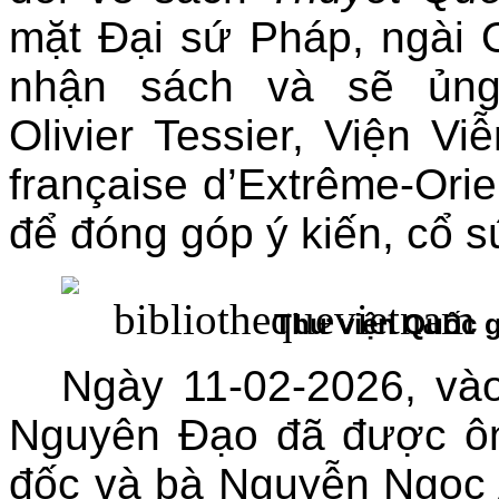
mặt Đại sứ Pháp, ngài O
nhận sách và sẽ ủng
Olivier Tessier, Viện 
française d’Extrême-Orie
để đóng góp ý kiến, cổ s
Thư viện Quốc g
Ngày 11-02-2026, vào
Nguyên Đạo đã được ô
đốc và bà Nguyễn Ngọc 