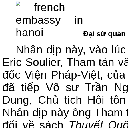
Đại sứ quán 
Nhân dịp này, vào lú
Eric Soulier, Tham tán 
đốc Viện Pháp-Việt, của
đã tiếp Võ sư Trần N
Dung, Chủ tịch Hội tôn 
Nhân dịp này ông Tham t
đổi về sách
Thuyết Quố