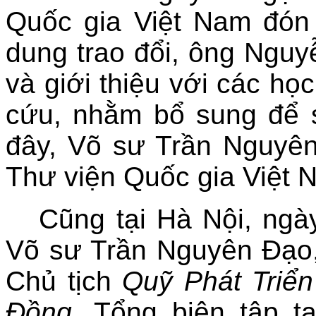
Quốc gia Việt Nam đón 
dung trao đổi, ông Nguy
và giới thiệu với các họ
cứu, nhằm bổ sung để 
đây, Võ sư Trần Nguyê
Thư viện Quốc gia Việt 
Cũng tại Hà Nội, ngà
Võ sư Trần Nguyên Đạo
Chủ tịch
Quỹ Phát Triển
Đồng
, Tổng biên tập t