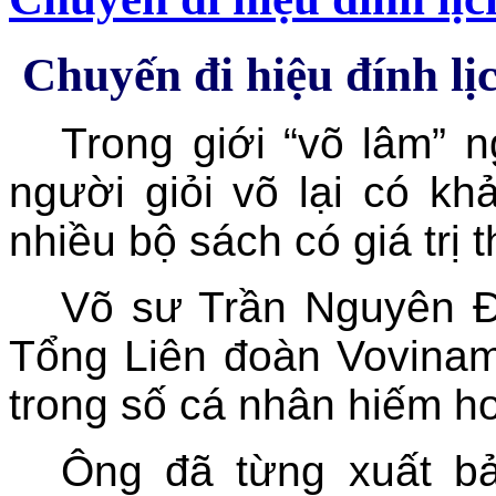
Chuyến đi hiệu đính l
Trong giới “võ lâm” 
người giỏi võ lại có kh
nhiều bộ sách có giá trị 
Võ sư Trần Nguyên Đ
Tổng Liên đoàn Vovinam
trong số cá nhân hiếm ho
Ông đã từng xuất bả