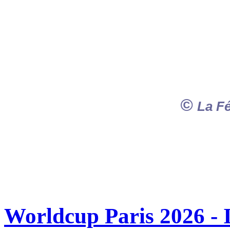
©
La F
Worldcup Paris 2026 - 