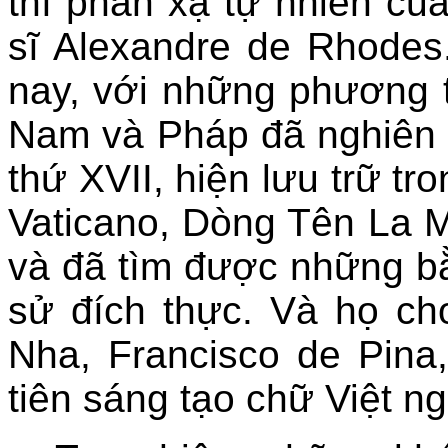
thì phản xạ tự nhiên của
sĩ Alexandre de Rhode
nay, với những phương ti
Nam và Pháp đã nghiên c
thứ XVII, hiện lưu trữ t
Vaticano, Dòng Tên La 
và đã tìm được những bằ
sử đích thực. Và họ ch
Nha, Francisco de Pina
tiên sáng tạo chữ Việt n