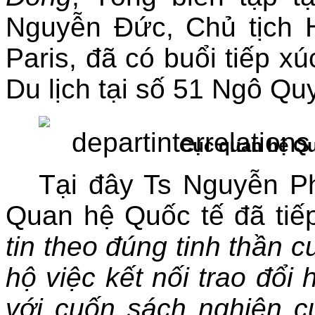
Nguyễn Đức, Chủ tịch H
Paris, đã có buổi tiếp x
Du lịch tại số 51 Ngô Qu
Cục quan hệ Qu
Tại đây Ts Nguyễn 
Quan hệ Quốc tế đã tiếp
tin theo đúng tinh thần 
hộ việc kết nối trao đổi
với cuốn sách nghiên cứ