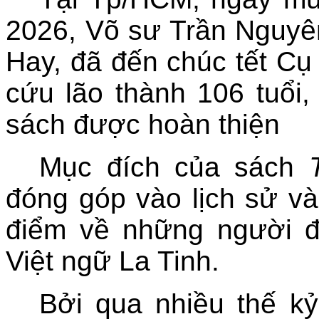
2026, Võ sư Trần Nguy
Hay, đã đến chúc tết C
cứu lão thành 106 tuổi,
sách được hoàn thiện
Mục đích của sách
đóng góp vào lịch sử và
điểm về những người 
Việt ngữ La Tinh.
Bởi qua nhiều thế kỷ