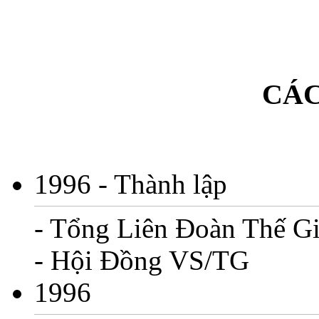
CÁC
1996
- Thành lập
- Tổng Liên Đoàn Thế Gi
- Hội Đồng VS/TG
1996