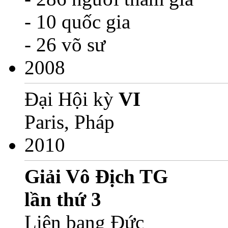
- 10 quốc gia
- 26 võ sư
2008
Đại Hội kỳ
VI
Paris, Pháp
2010
Giải Vô Địch TG
lần thứ 3
Liên bang Đức