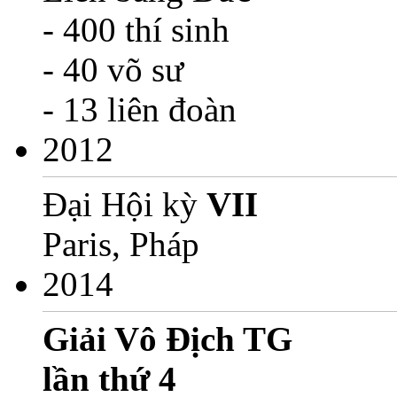
- 400 thí sinh
- 40 võ sư
- 13 liên đoàn
2012
Đại Hội kỳ
VII
Paris, Pháp
2014
Giải Vô Địch TG
lần thứ 4