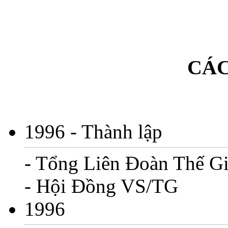
CÁC
1996
- Thành lập
- Tổng Liên Đoàn Thế Gi
- Hội Đồng VS/TG
1996