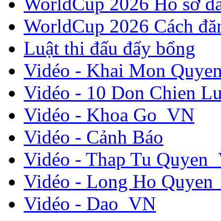
WorldCup 2026 Hồ sơ đ
WorldCup 2026 Cách đă
Luật thi đấu đẩy bổng
Vidéo - Khai Mon Quy
Vidéo - 10 Don Chien L
Vidéo - Khoa Go_VN
Vidéo - Cảnh Báo
Vidéo - Thap Tu Quyen
Vidéo - Long Ho Quye
Vidéo - Dao_VN