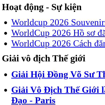
Hoạt động - Sự kiện
Worldcup 2026 Souvenirs
WorldCup 2026 Hồ sơ đ
WorldCup 2026 Cách đă
Giải vô địch Thế giới
Giải Hội Đồng Võ Sư T
Giải Vô Địch Thế Giới 
Đạo - Paris