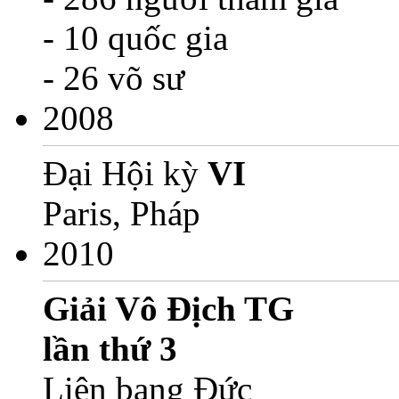
- 10 quốc gia
- 26 võ sư
2008
Đại Hội kỳ
VI
Paris, Pháp
2010
Giải Vô Địch TG
lần thứ 3
Liên bang Đức