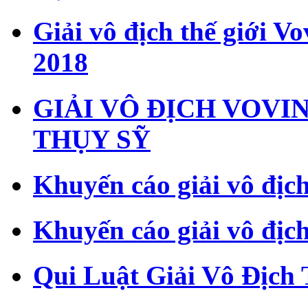
Giải vô địch thế giới V
2018
GIẢI VÔ ĐỊCH VOVI
THỤY SỸ
Khuyến cáo giải vô địch
Khuyến cáo giải vô địch
Qui Luật Giải Vô Địch T