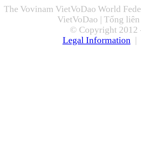
The Vovinam VietVoDao World Feder
VietVoDao | Tổng liê
© Copyright 2012 -
Legal Information