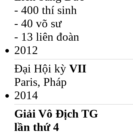
- 400 thí sinh
- 40 võ sư
- 13 liên đoàn
2012
Đại Hội kỳ
VII
Paris, Pháp
2014
Giải Vô Địch TG
lần thứ 4