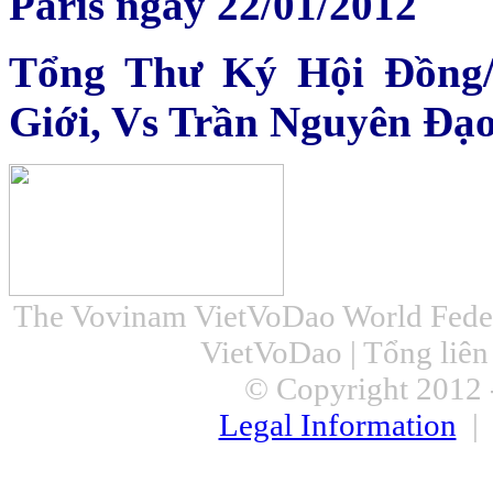
Paris ngày 22/01/2012
Tổng Thư Ký Hội Đồng/
Giới, Vs Trần Nguyên Đạ
The Vovinam VietVoDao World Feder
VietVoDao | Tổng liê
© Copyright 2012 -
Legal Information