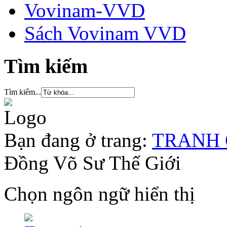
Vovinam-VVD
Sách Vovinam VVD
Tìm kiếm
Tìm kiếm...
Bạn đang ở trang:
TRANH G
Đồng Võ Sư Thế Giới
Chọn ngôn ngữ hiển thị