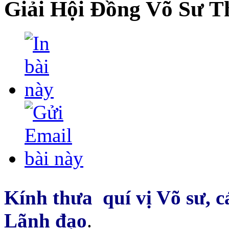
Giải Hội Đồng Võ Sư T
Kính thưa quí vị Võ sư, c
Lãnh đạo
.