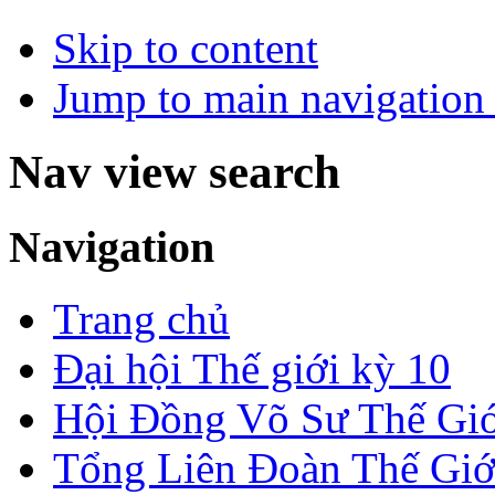
Skip to content
Jump to main navigation 
Nav view search
Navigation
Trang chủ
Đại hội Thế giới kỳ 10
Hội Đồng Võ Sư Thế Giớ
Tổng Liên Đoàn Thế Giớ