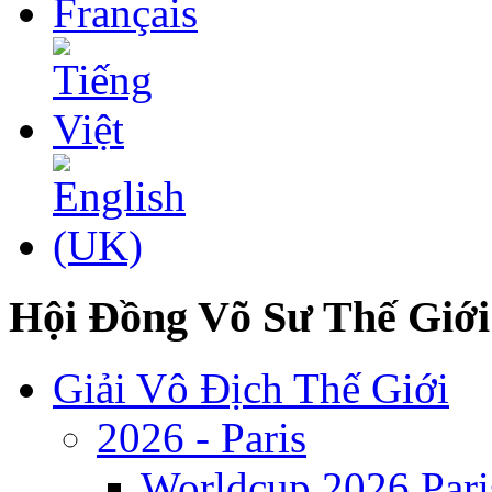
Hội Đồng Võ Sư Thế Giới
Giải Vô Địch Thế Giới
2026 - Paris
Worldcup 2026 Paris