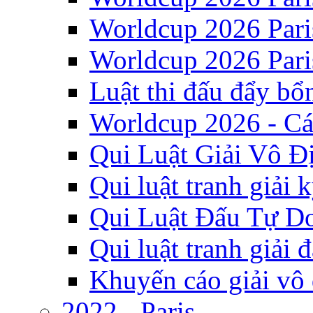
Worldcup 2026 Pari
Worldcup 2026 Paris
Luật thi đấu đẩy bổ
Worldcup 2026 - Cá
Qui Luật Giải Vô Đị
Qui luật tranh giải 
Qui Luật Đấu Tự Do
Qui luật tranh giải 
Khuyến cáo giải vô 
2022 - Paris