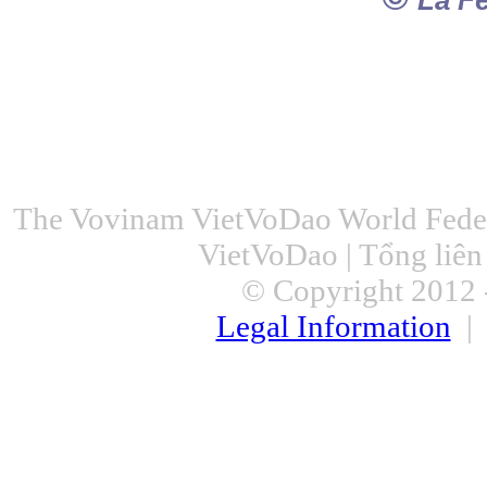
The Vovinam VietVoDao World Feder
VietVoDao | Tổng liê
© Copyright 2012 -
Legal Information