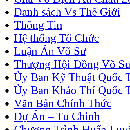
Danh sách Vs Thế Giới
Thông Tin
Hệ thống Tổ Chức
Luận Án Võ Sư
Thượng Hội Đồng Võ S
Ủy Ban Kỹ Thuật Quốc 
Ủy Ban Khảo Thí Quốc 
Văn Bản Chính Thức
Dự Án – Tu Chỉnh
Chương Trình Huấn Luy