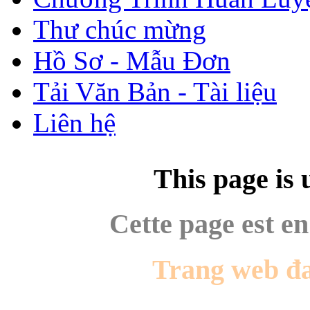
Thư chúc mừng
Hồ Sơ - Mẫu Đơn
Tải Văn Bản - Tài liệu
Liên hệ
This page is 
Cette page est en
Trang web đ