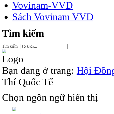
Vovinam-VVD
Sách Vovinam VVD
Tìm kiếm
Tìm kiếm...
Bạn đang ở trang:
Hội Đồng
Thí Quốc Tế
Chọn ngôn ngữ hiển thị