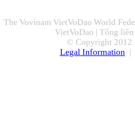
The Vovinam VietVoDao World Feder
VietVoDao | Tổng liê
© Copyright 2012 -
Legal Information