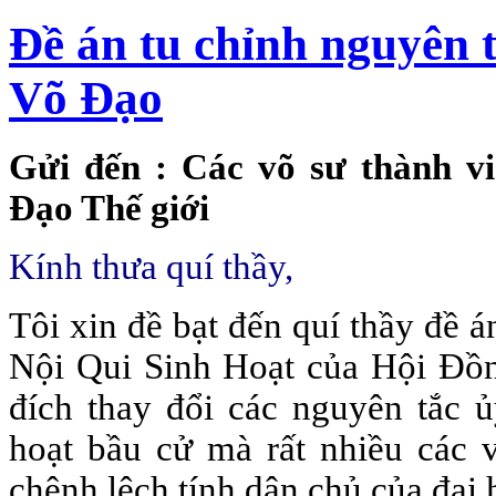
Đề án tu chỉnh nguyên
Võ Đạo
Gửi đến
: Các võ sư thành v
Đạo Thế giới
Kính thưa quí thầy
,
Tôi xin đề bạt đến quí thầy đề á
Nội Qui Sinh Hoạt của Hội Đồ
đích thay đổi các nguyên tắc 
hoạt bầu cử mà rất nhiều các v
chênh lệch tính dân chủ của đại hộ