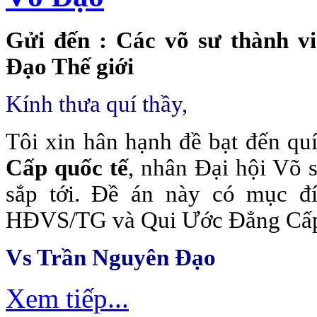
Gửi
đến
:
Các võ sư thành vi
Đạo Thế giới
Kính thưa quí thầy
,
Tôi xin hân hạnh đề bạt đến qu
Cấp quốc tế
, nhân Đại hội Võ 
sắp tới. Đề án này có mục đ
HĐVS/TG và Qui Ước Đẳng Cấp 
Vs
Trần Nguyên Đạo
Xem tiếp...