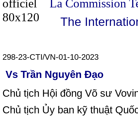
La Commission Te
The Internatio
298-23-CTI/VN-01-10-2023
Vs Trần Nguyên Đạo
Chủ tịch Hội đồng Võ sư Vovi
Chủ tịch Ủy ban kỹ thuật Quốc