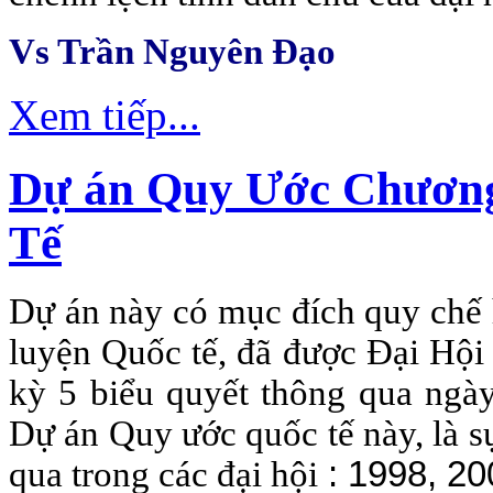
Vs
Trần Nguyên Đạo
Xem tiếp...
Dự án Quy Ước Chương
Tế
Dự án này có mục đích quy chế 
luyện Quốc tế, đã được Đại Hộ
kỳ 5 biểu quyết thông qua ngà
Dự án Quy ước quốc tế này, là s
qua trong các đại hội
:
1998
, 20