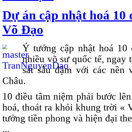
Dự án cập nhật hoá 10 
Võ Đạo
Ý tưởng cập nhật hoá 10 
nhiều võ sư quốc tế, ngay 
sát sâu đậm với các nền v
Châu.
10 điều tâm niệm phải bước lên
hoá, thoát ra khỏi khung trời «
tưởng tiền phong và hiện đại t
...