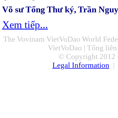
Võ sư Tổng Thư ký, Trần Ngu
Xem tiếp...
The Vovinam VietVoDao World Feder
VietVoDao | Tổng liê
© Copyright 2012 -
Legal Information