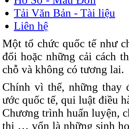
Tải Văn Bản - Tài liệu
Liên hệ
Một tổ chức quốc tế như c
đổi hoặc những cải cách th
chỗ và không có tương lai.
Chính vì thế, những thay đ
ước quốc tế, qui luật điều 
Chương trình huấn luyện, c
thi … vốn là những sinh hoạ