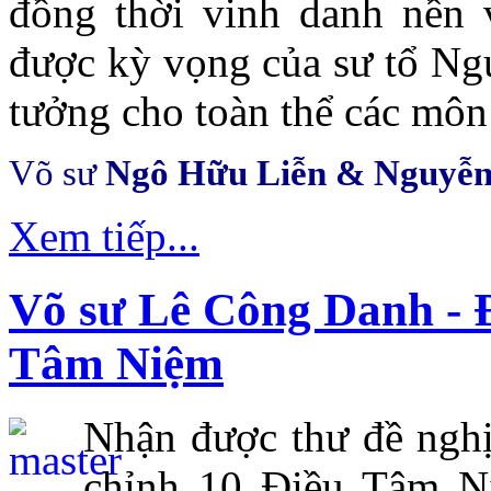
đồng thời vinh danh nền 
được kỳ vọng của sư tổ Ng
tưởng cho toàn thể các môn 
Võ sư
Ngô Hữu Liễn & Nguyễ
Xem tiếp...
Võ sư Lê Công Danh - Đ
Tâm Niệm
Nhận được thư đề nghị
chỉnh 10 Điều Tâm N