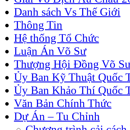
Danh sách Vs Thế Giới
Thông Tin
Hệ thống Tổ Chức
Luận Án Võ Sư
Thượng Hội Đồng Võ S
Ủy Ban Kỹ Thuật Quốc 
Ủy Ban Khảo Thí Quốc 
Văn Bản Chính Thức
Dự Án – Tu Chỉnh
Chương trình cải cách