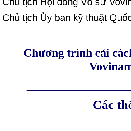
Chủ tịch Hội đồng Võ sư Vovi
Chủ tịch Ủy ban kỹ thuật Quốc
Chương trình cải các
Vovinam
_________________
Các th