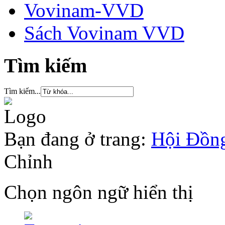
Vovinam-VVD
Sách Vovinam VVD
Tìm kiếm
Tìm kiếm...
Bạn đang ở trang:
Hội Đồng
Chỉnh
Chọn ngôn ngữ hiển thị