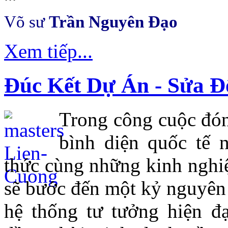
Võ sư
Trần Nguyên Đạo
Xem tiếp...
Đúc Kết Dự Án - Sửa Đ
Trong công cuộc đón
bình diện quốc tế n
thức cùng những kinh nghiệ
sẽ bước đến một kỷ nguyên
hệ thống tư tưởng hiện đ