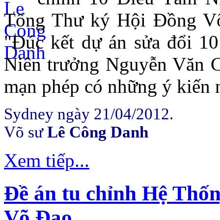
Tổng Thư ký Hội Đồng Võ 
"Đúc kết dự án sửa đổi 1
Niên trưởng Nguyễn Văn C
mạn phép có những ý kiến n
Sydney ngày 21/04/2012.
Võ sư
Lê Công Danh
Xem tiếp...
Đề án tu chỉnh Hệ Thố
Võ Đạo