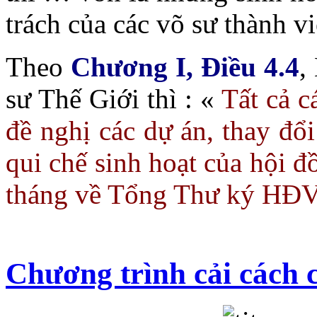
trách của các võ sư thành 
Theo
Chương I, Điều 4.4
,
sư Thế Giới thì : «
Tất cả c
đề nghị các dự án, thay đổi
qui chế sinh hoạt của hội đ
tháng về Tổng Thư ký HĐVS
Chương trình cải cách 