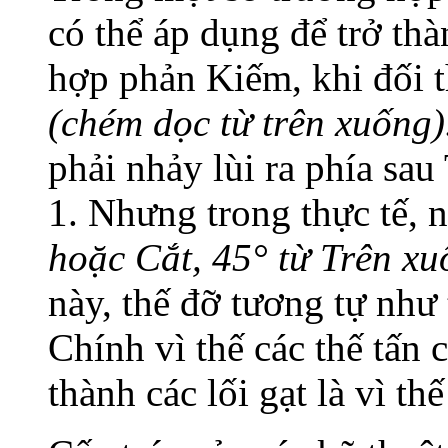
có thể áp dụng để trở thà
hợp phản Kiếm, khi đối 
(chém dọc từ trên xuống)
phải nhảy lùi ra phía sau
1. Nhưng trong thực tế, 
hoặc Cắt, 45° từ Trên xu
này, thế đỡ tương tự như 
Chính vì thế các thế tấn 
thành các lối gạt là vì thế