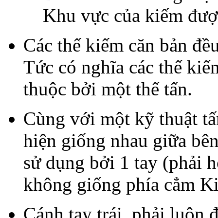
Khu vực của kiếm đượ
Các thế kiếm căn bản đều 
Tức có nghĩa các thế kiế
thuộc bởi một thế tấn.
Cùng với một kỹ thuật t
hiện giống nhau giữa bên
sử dụng bởi 1 tay (phải h
không giống phía cẳm K
Cánh tay trái, phải luôn 