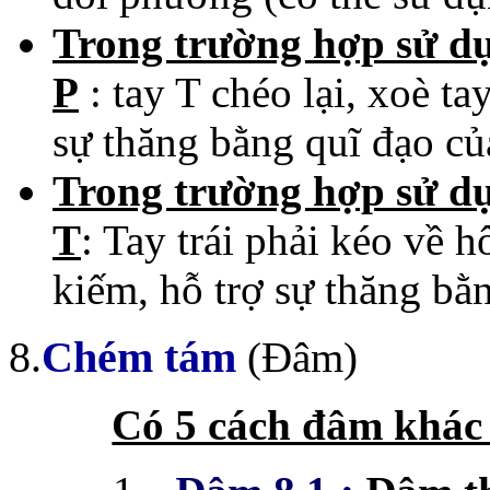
Trong trường hợp sử dụ
P
: tay T chéo lại, xoè ta
sự thăng bằng quĩ đạo c
Trong trường hợp sử dụ
T
: Tay trái
phải kéo về h
kiếm, hỗ trợ sự thăng bằ
8.
Chém tám
(Đâm)
Có 5 cách đâm khác