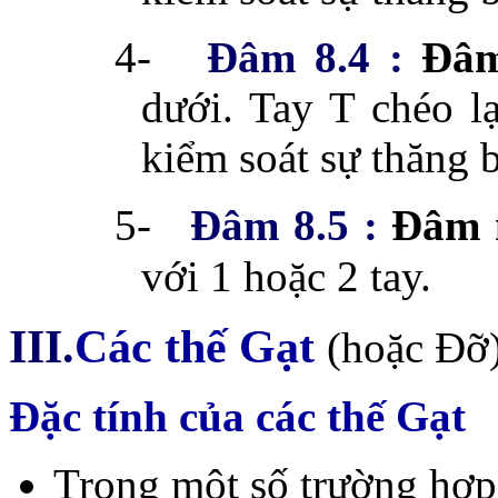
4-
Đâm 8.4 :
Đâm
dưới. Tay T chéo l
kiểm soát sự thăng 
5-
Đâm 8.5 :
Đâm 
với 1 hoặc 2 tay.
III.
Các thế Gạt
(hoặc Đỡ
Đặc tính của các thế Gạt
Trong một số trường hợp,