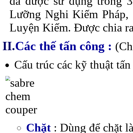
đã được sử dụng trong 
Lưỡng Nghi Kiếm Pháp, 
Luyện Kiếm. Được chia ra
II.
Các thế tấn công :
(Ch
Cấu trúc các kỹ thuật tấn
Chặt
: Dùng để chặt l