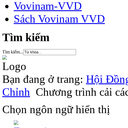
Vovinam-VVD
Sách Vovinam VVD
Tìm kiếm
Tìm kiếm...
Bạn đang ở trang:
Hội Đồng
Chỉnh
Chương trình cải cá
Chọn ngôn ngữ hiển thị