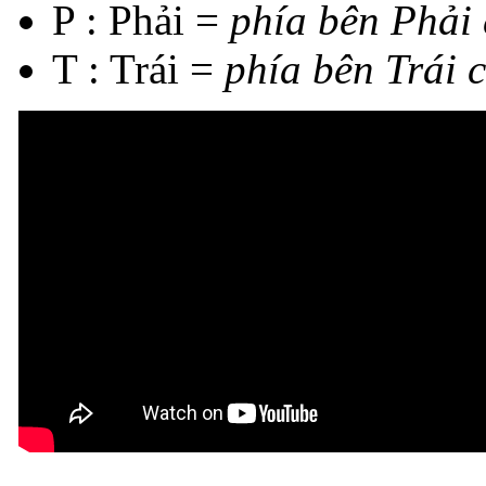
P : Phải =
phía bên Phải
T : Trái =
phía bên Trái 