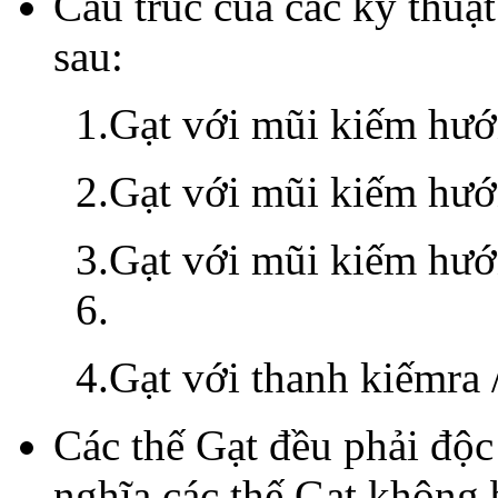
Cấu trúc của các kỹ thuậ
sau:
1.
Gạt với mũi kiếm hướn
2.
Gạt với mũi kiếm hướ
3.
Gạt với mũi kiếm hướn
6.
4.
Gạt với thanh kiếmra /
Các thế Gạt đều phải độc 
nghĩa các thế Gạt không 