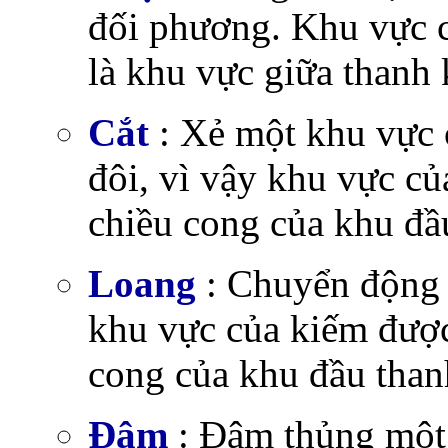
đối phương. Khu vực 
là khu vực giữa thanh 
Cắt
: Xẻ một khu vực 
đôi, vì vậy khu vực củ
chiều cong của khu đầ
Loang
: Chuyển động l
khu vực của kiếm được
cong của khu đầu than
Đâm
: Đâm thủng một 