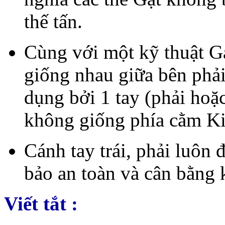
thế tấn.
Cùng với một kỹ thuật G
giống nhau giữa bên phải
dụng bởi 1 tay (phải hoặc
không giống phía cằm K
Cánh tay trái, phải luôn
bảo an toàn và cân bằng 
Viết tắt :