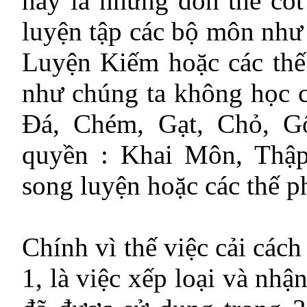
này là những đòn thế cốt 
luyện tập các bộ môn nh
Luyện Kiếm hoặc các thế
như chúng ta không học c
Đá, Chém, Gạt, Chỏ, Gố
quyền : Khai Môn, Thậ
song luyện hoặc các thế p
Chính vì thế việc cải cách
1, là việc xếp loại và nhậ