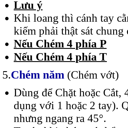
Lưu ý
Khi loang thì cánh tay c
kiếm phải thật sát chung
Nếu Chém 4 phía P
Nếu Chém 4 phía T
5.
Chém năm
(Chém vớt)
Dùng để Chặt hoặc Cắt, 4
dụng với 1 hoặc 2 tay). 
nhưng ngang ra 45°.