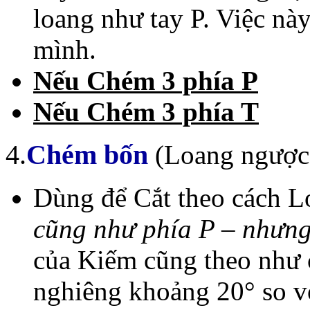
loang như tay P. Việc này
mình.
Nếu Chém 3 phía P
Nếu Chém 3 phía T
4.
Chém bốn
(Loang ngược
Dùng để Cắt theo cách L
cũng như phía P – nhưng
của Kiếm cũng theo như 
nghiêng khoảng 20° so v