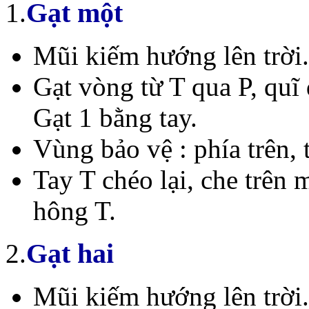
Gạt một
1.
Mũi kiếm hướng lên trời.
Gạt vòng từ T qua P, quĩ
Gạt 1 bằng tay.
Vùng bảo vệ : phía trên, 
Tay T chéo lại, che trên
hông T.
Gạt hai
2.
Mũi kiếm hướng lên trời.