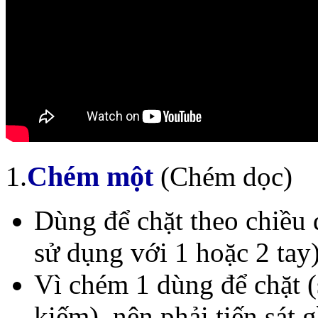
1.
Chém một
(Chém dọc)
Dùng để chặt theo chiều 
sử dụng với 1 hoặc 2 tay)
Vì chém 1 dùng để chặt 
kiếm), nên phải tiến sát 