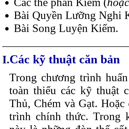
Các thế phản Kiếm (
hoặc
Bài Quyền Lưỡng Nghi 
Bài Song Luyện Kiếm.
_________________________________
Các kỹ thuật căn bản
I.
Trong chương trình huấn
toàn thiếu các kỹ thuật
Thủ, Chém và Gạt. Hoặc c
trình chính thức. Trong