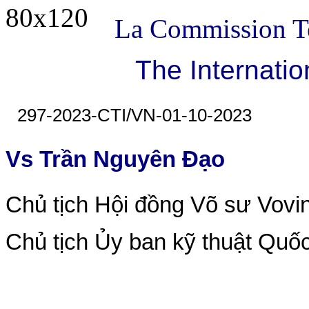
La Commission Te
The Internatio
297-2023-CTI/VN-01-10-2023
Vs Trần Nguyên Đạo
Chủ tịch Hội đồng Võ sư Vovi
Chủ tịch Ủy ban kỹ thuật Quốc