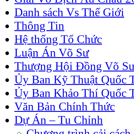
Danh sách Vs Thế Giới
Thông Tin
Hệ thống Tổ Chức
Luận Án Võ Sư
Thượng Hội Đồng Võ S
Ủy Ban Kỹ Thuật Quốc 
Ủy Ban Khảo Thí Quốc 
Văn Bản Chính Thức
Dự Án – Tu Chỉnh
Chương trình cải cách