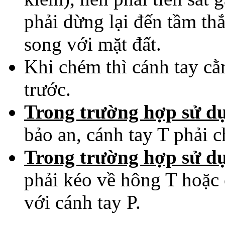
phải dừng lại đến tầm th
song với mặt đất
.
Khi chém thì cánh tay cằ
trước.
Trong trường hợp sử dụ
bảo an, cánh tay T phải c
Trong trường hợp sử dụ
phải kéo về hông T hoặc 
với cánh tay P.