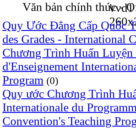
Văn bản chính thức - Off
Quy Ước Đẳng Cấp Quốc Tế 
des Grades - International
Chương Trình Huấn Luyện
d'Enseignement Internationa
Program
(0)
Quy ước Chương Trình Huấ
Internationale du Programm
Convention's Teaching Pro