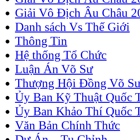
Giải Vô Địch Âu Châu 20
Danh sách Vs Thế Giới
Thông Tin
Hệ thống Tổ Chức
Luận Án Võ Sư
Thượng Hội Đồng Võ S
Ủy Ban Kỹ Thuật Quốc 
Ủy Ban Khảo Thí Quốc 
Văn Bản Chính Thức
Dự Án – Tu Chỉnh