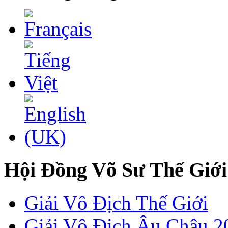
Hội Đồng Võ Sư Thế Giới
Giải Vô Địch Thế Giới
Giải Vô Địch Âu Châu 2