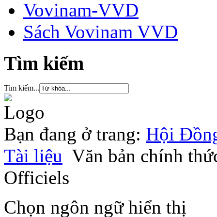
Vovinam-VVD
Sách Vovinam VVD
Tìm kiếm
Tìm kiếm...
Bạn đang ở trang:
Hội Đồng
Tài liệu
Văn bản chính thức 
Officiels
Chọn ngôn ngữ hiển thị