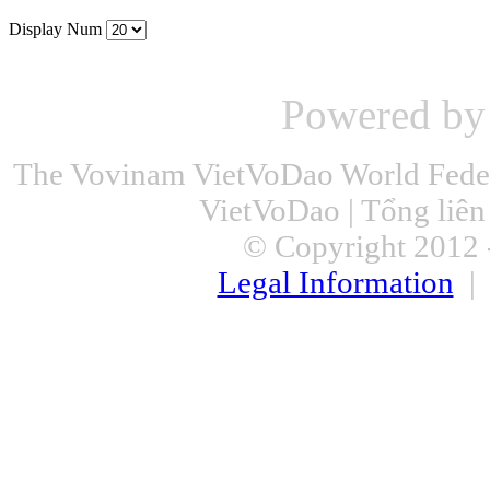
Display Num
Powered b
The Vovinam VietVoDao World Feder
VietVoDao | Tổng liê
© Copyright 2012 -
Legal Information