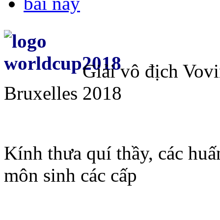
Giải vô địch Vov
Bruxelles 2018
Kính thưa quí thầy, các huấ
môn sinh các cấp