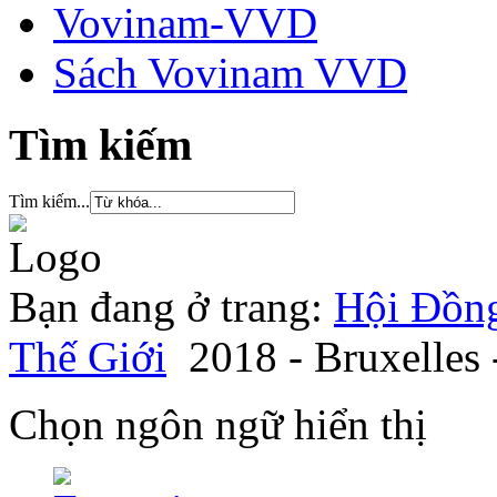
Vovinam-VVD
Sách Vovinam VVD
Tìm kiếm
Tìm kiếm...
Bạn đang ở trang:
Hội Đồng
Thế Giới
2018 - Bruxelles
Chọn ngôn ngữ hiển thị