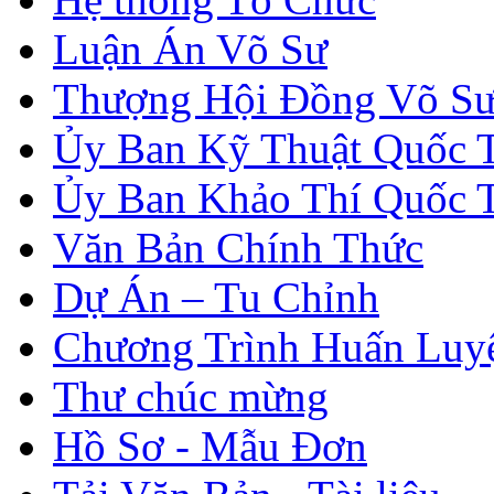
Luận Án Võ Sư
Thượng Hội Đồng Võ S
Ủy Ban Kỹ Thuật Quốc 
Ủy Ban Khảo Thí Quốc 
Văn Bản Chính Thức
Dự Án – Tu Chỉnh
Chương Trình Huấn Luy
Thư chúc mừng
Hồ Sơ - Mẫu Đơn