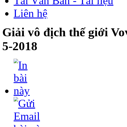
Tải Văn Bản - Tài liệu
Liên hệ
Giải vô địch thế giới V
5-2018