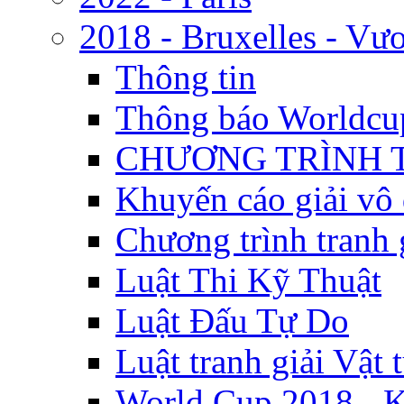
2018 - Bruxelles - Vư
Thông tin
Thông báo Worldcu
CHƯƠNG TRÌNH 
Khuyến cáo giải vô 
Chương trình tranh 
Luật Thi Kỹ Thuật
Luật Đấu Tự Do
Luật tranh giải Vật 
World Cup 2018 - K