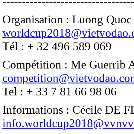
---------------------------------
Organisation : Luong Quo
worldcup2018@vietvodao
Tél : + 32 496 589 069
Compétition : Me Guerrib 
competition@vietvodao.co
Tel : + 33 7 81 66 98 06
Informations : Cécile D
info.worldcup2018@vvnvv