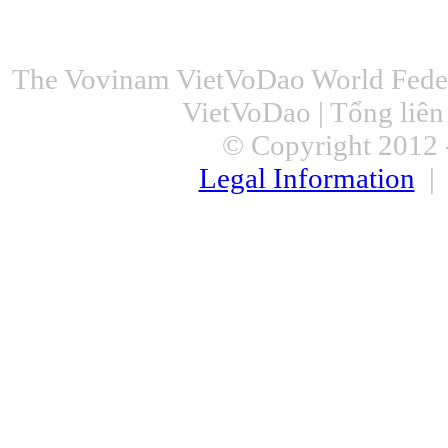
The Vovinam VietVoDao World Feder
VietVoDao | Tổng liê
© Copyright 2012 -
Legal Information