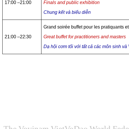
17:00 –21:00
Finals and public exhibition
Chung kết và biểu diễn
Grand soirée buffet pour les pratiquants et
21:00 –22:30
Great buffet for practitioners and masters
Dạ hội cơm tối với tất cả các môn sinh và
The Vovinam VietVoDao World Feder