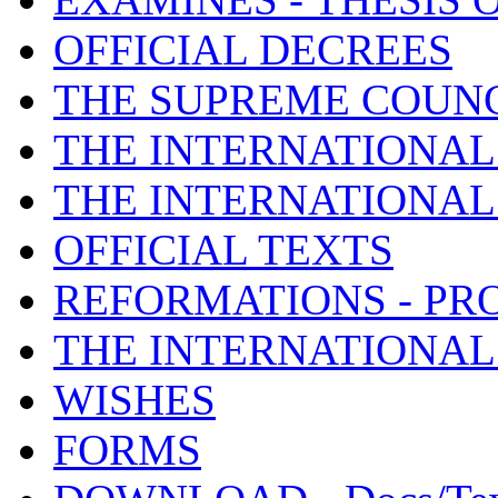
OFFICIAL DECREES
THE SUPREME COUNC
THE INTERNATIONAL
THE INTERNATIONA
OFFICIAL TEXTS
REFORMATIONS - PR
THE INTERNATIONAL
WISHES
FORMS