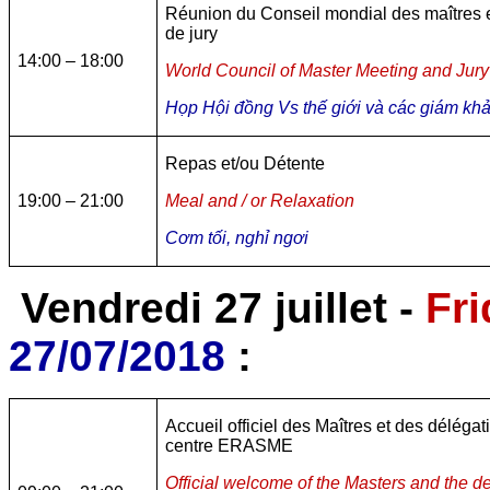
Réunion du Conseil mondial des maîtres
de jury
14:00 – 18:00
World Council of Master Meeting and Ju
Họp Hội đồng Vs thế giới và các giám kh
Repas et/ou Détente
19:00 – 21:00
Meal and / or Relaxation
Cơm tối, nghỉ ngơi
Vendredi 27 juillet -
Fri
27/07/2018
:
Accueil officiel des Maîtres et des délégat
centre ERASME
Official welcome of the Masters and the d