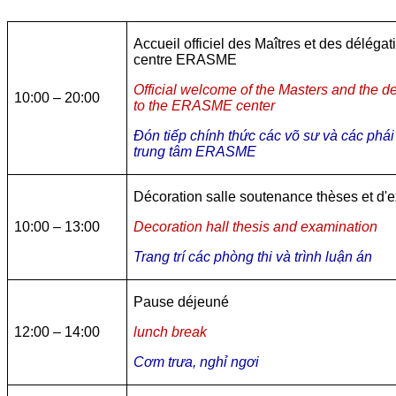
Accueil officiel des Maîtres et des délégat
centre ERASME
Official welcome of the Masters and the d
10:00 – 20:00
to the ERASME center
Đón tiếp chính thức các võ sư và các phái
trung tâm ERASME
Décoration salle soutenance thèses et d
10:00 – 13:00
Decoration hall thesis and examination
Trang trí các phòng thi và trình luận án
Pause déjeuné
12:00 – 14:00
lunch break
Cơm trưa, nghỉ ngơi