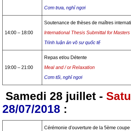
Cơm trưa, nghỉ ngơi
Soutenance de thèses de maîtres internat
14:00 – 18:00
International Thesis Submittal for Masters
Trình luận án võ sư quốc tế
Repas et/ou Détente
19:00 – 21:00
Meal and / or Relaxation
Cơm tối, nghỉ ngơi
Samedi 28 juillet -
Satu
28/07/2018
:
Cérémonie d'ouverture de la 5ème coup