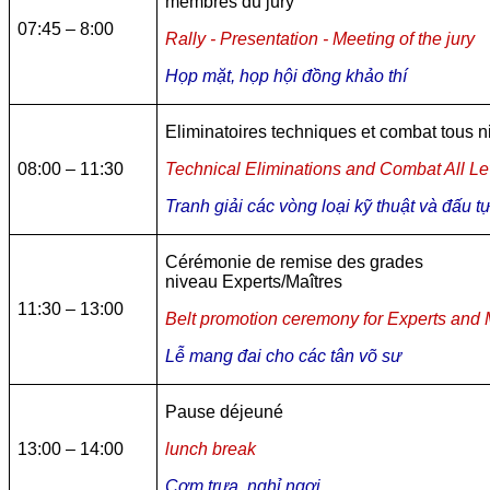
membres du jury
07:45 – 8:00
Rally - Presentation - Meeting of the jury
Họp mặt, họp hội đồng khảo thí
Eliminatoires techniques et combat tous 
08:00 – 11:30
Technical Eliminations and Combat All Le
Tranh giải các vòng loại kỹ thuật và đấu tự
Cérémonie de remise des grades
niveau Experts/Maîtres
11:30 – 13:00
Belt promotion ceremony for Experts and 
Lễ mang đai cho các tân võ sư
Pause déjeuné
13:00 – 14:00
lunch break
Cơm trưa, nghỉ ngơi