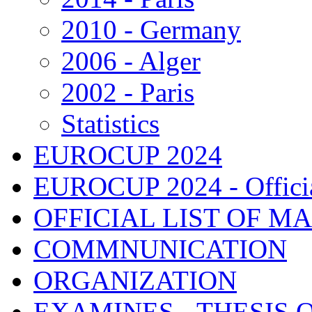
2010 - Germany
2006 - Alger
2002 - Paris
Statistics
EUROCUP 2024
EUROCUP 2024 - Officia
OFFICIAL LIST OF M
COMMNUNICATION
ORGANIZATION
EXAMINES - THESIS 