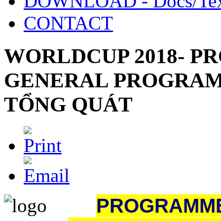
DOWNLOAD - Docs/Tex
CONTACT
WORLDCUP 2018- P
GENERAL PROGRAM
TỔNG QUÁT
PROGRAMME