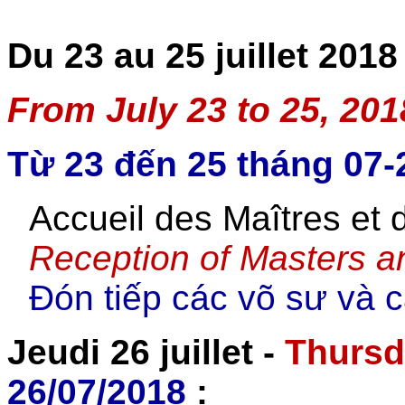
Du 23 au 25 juillet 2018
From July 23 to 25, 201
Từ 23 đến 25 tháng 07-
Accueil des Maîtres et 
Reception of Masters an
Đón tiếp các võ sư và 
Jeudi 26 juillet -
Thursd
26/07/2018
: