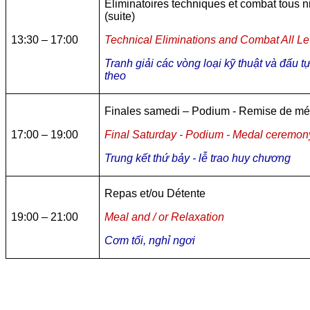
Eliminatoires techniques et combat tous 
(suite)
13:30 – 17:00
Technical Eliminations and Combat All Le
Tranh giải các vòng loại kỹ thuật và đấu tự
theo
Finales samedi – Podium - Remise de mé
17:00 – 19:00
Final Saturday - Podium - Medal ceremon
Trung kết thứ bảy - lễ trao huy chương
Repas et/ou Détente
19:00 – 21:00
Meal and / or Relaxation
Cơm tối, nghỉ ngơi