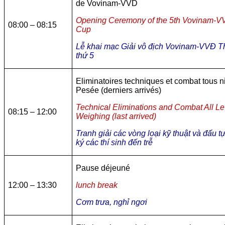
de Vovinam-VVD
Opening Ceremony of the 5th Vovinam-V
08:00 – 08:15
Cup
Lễ khai mạc Giải vô địch Vovinam-VVĐ Th
thứ 5
Eliminatoires techniques et combat tous 
Pesée (derniers arrivés)
Technical Eliminations and Combat All Le
08:15 – 12:00
Weighing (last arrived)
Tranh giải các vòng loại kỹ thuật và đấu t
ký các thí sinh đến trễ
Pause déjeuné
12:00 – 13:30
lunch break
Cơm trưa, nghỉ ngơi