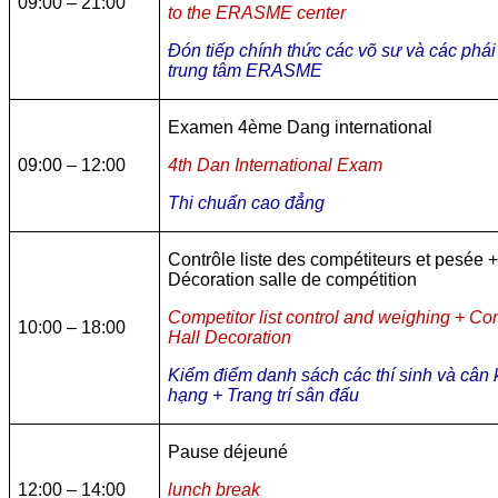
09:00 – 21:00
to the ERASME center
Đón tiếp chính thức các võ sư và các phái
trung tâm ERASME
Examen 4ème Dang international
09:00 – 12:00
4th Dan International Exam
Thi chuẩn cao đẳng
Contrôle liste des compétiteurs et pesée 
Décoration salle de compétition
Competitor list control and weighing + Co
10:00 – 18:00
Hall Decoration
Kiểm điểm danh sách các thí sinh và cân 
hạng + Trang trí sân đấu
Pause déjeuné
12:00 – 14:00
lunch break