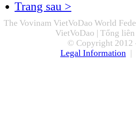
Trang sau >
The Vovinam VietVoDao World Feder
VietVoDao | Tổng liê
© Copyright 2012 -
Legal Information