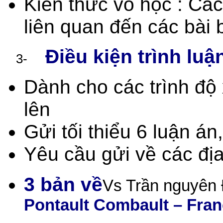
Kiến thức võ học : Các
liên quan đến các bài 
Điều kiện trình luậ
3-
Dành cho các trình độ x
lên
Gửi tối thiểu 6 luận án
Yêu cầu gửi về các địa
3 bản về
Vs Trần nguyên
Pontault Combault – Fra