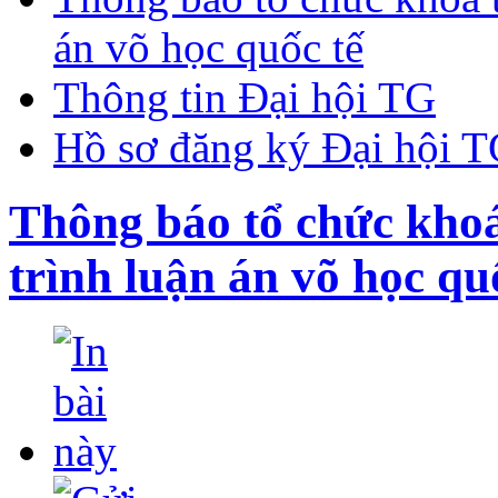
án võ học quốc tế
Thông tin Đại hội TG
Hồ sơ đăng ký Đại hội 
Thông báo tổ chức khoá
trình luận án võ học qu