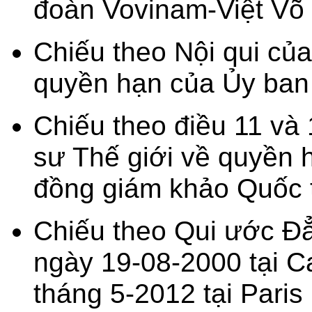
đoàn Vovinam-Việt Võ 
Chiếu theo Nội qui củ
quyền hạn của Ủy ban 
Chiếu theo điều 11 và 
sư Thế giới về quyền h
đồng giám khảo Quốc 
Chiếu theo Qui ước Đẳ
ngày 19-08-2000 tại Ca
tháng 5-2012 tại Paris 