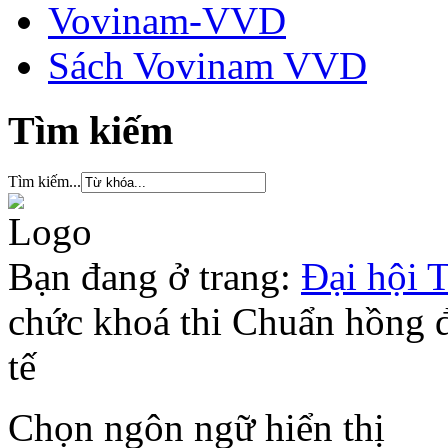
Vovinam-VVD
Sách Vovinam VVD
Tìm kiếm
Tìm kiếm...
Bạn đang ở trang:
Đại hội 
chức khoá thi Chuẩn hồng đ
tế
Chọn ngôn ngữ hiển thị