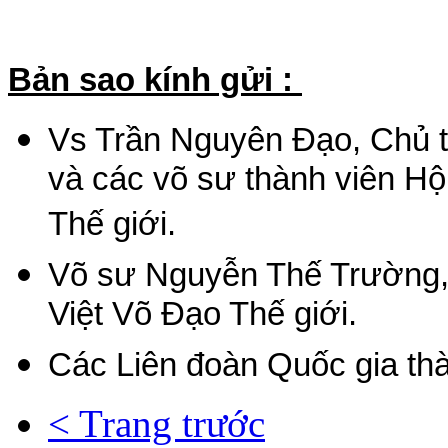
Bản sao kính gửi :
Vs Trần Nguyên Đạo, Chủ t
và các võ sư thành viên H
Thế giới.
Võ sư Nguyễn Thế Trường, 
Việt Võ Đạo Thế giới.
Các Liên đoàn Quốc gia thà
< Trang trước