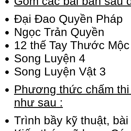
Gồm các bài bản sau đ
Đại Đao Quyền Pháp
Ngọc Trản Quyền
12 thế Tay Thước Mộc
Song Luyện 4
Song Luyện Vật 3
Phương thức chấm thi 
như sau :
Trình bầy kỹ thuật, bài