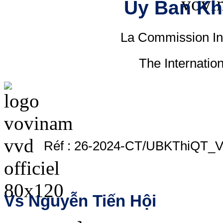
Ủy Ban Kh
La Commission In
The Internatio
Réf : 26-2024-CT/UBKThiQT_
Vs Nguyễn Tiến Hội