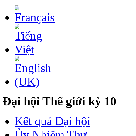
Đại hội Thế giới kỳ 10
Kết quả Đại hội
Ủy Nhiệm Thư