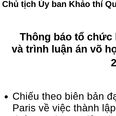
Chủ tịch Ủy ban Khảo thí Qu
Thông báo tổ chức 
và
trình luận án võ h
Chiếu theo biên bản đạ
Paris về việc thành lậ