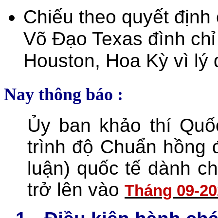
Chiếu theo quyết định
Võ Đạo Texas đình chỉ t
Houston, Hoa Kỳ vì lý 
Nay thông báo :
Ủy ban khảo thí Quốc
trình độ Chuẩn hồng 
luận) quốc tế dành ch
trở lên vào
Tháng 09-20