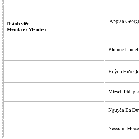
Appiah Georg
Thành viên
Membre / Member
Bloume Daniel
Huỳnh Hữu Q
Miesch Philipp
Nguyễn Bá D
Nassouri Mous