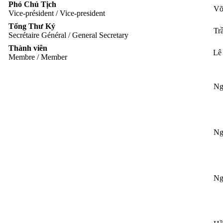
Phó Chủ Tịch
Võ
Vice-président / Vice-president
Tổng Thư Ký
Tr
Secrétaire Général / General Secretary
Thành viên
Lê
Membre / Member
Ng
Ng
Ng