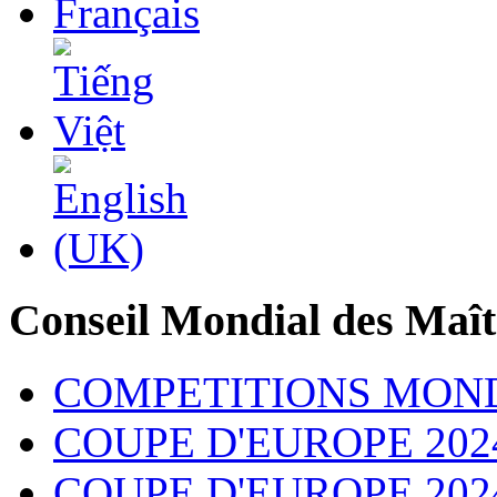
Conseil Mondial des Maît
COMPETITIONS MON
COUPE D'EUROPE 202
COUPE D'EUROPE 2024 - 