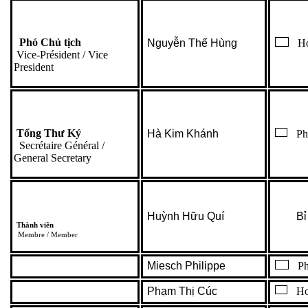
Phó Chủ tịch
Nguyễn Thế Hùng
Ho
Vice-Président / Vice
President
Tổng Thư Ký
Hà Kim Khánh
Phá
Secrétaire Général /
General Secretary
Huỳnh Hữu Quí
Bỉ
Thành viên
Membre / Member
Miesch Philippe
Phá
Phạm Thị Cúc
Hoa