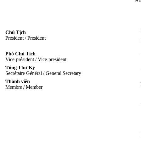
Hồ
Chủ Tịch
Président / President
Phó Chủ Tịch
Vice-président / Vice-president
Tổng Thư Ký
Secrétaire Général / General Secretary
Thành viên
Membre / Member