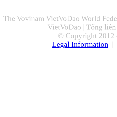
The Vovinam VietVoDao World Feder
VietVoDao | Tổng liê
© Copyright 2012 -
Legal Information