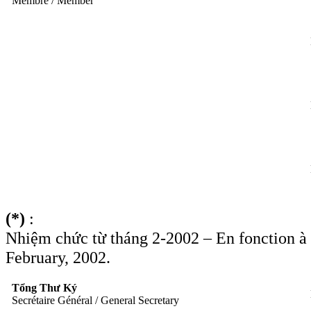
Membre / Member
(*)
:
Nhiệm chức từ tháng 2-2002 – En fonction à pa
February, 2002.
Tổng Thư Ký
Secrétaire Général / General Secretary