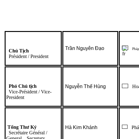
Trần Nguyên Đạo
Pháp
Chủ Tịch
Président / President
Phó Chủ tịch
Nguyễn Thế Hùng
Hoa
Vice-Président / Vice-
President
Tổng Thư Ký
Hà Kim Khánh
Pháp
Secrétaire Général /
General Secretary