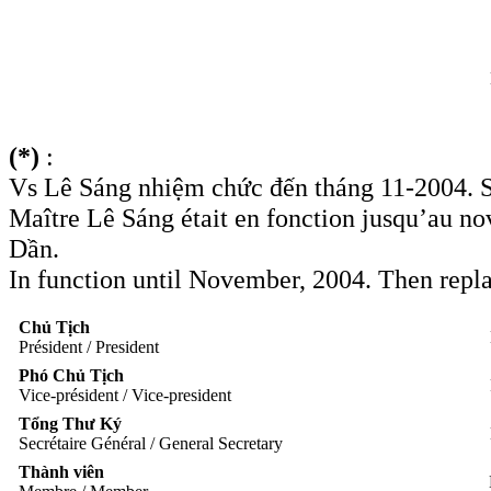
(*)
:
Vs Lê Sáng nhiệm chức đến tháng 11-2004. 
Maître Lê Sáng était en fonction jusqu’au
Dần.
In function until November, 2004. Then re
Chủ Tịch
Président / President
Phó Chủ Tịch
Vice-président / Vice-president
Tổng Thư Ký
Secrétaire Général / General Secretary
Thành viên