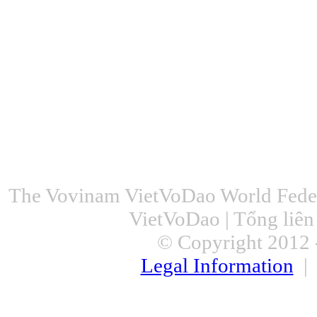
The Vovinam VietVoDao World Feder
VietVoDao | Tổng liê
© Copyright 2012 -
Legal Information