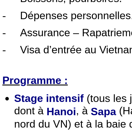
-
Dépenses personnelles
-
Assurance – Rapatrie
-
Visa d’entrée au Vietn
Programme :
Stage intensif
(tous les 
dont à
, à
(H
Hanoi
Sapa
nord du VN) et à la baie