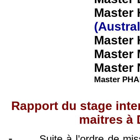
Master
(Austral
Master
Master
Master
Master PHA
Rapport du stage inte
maitres à 
-
Suite à l’ordre de mis