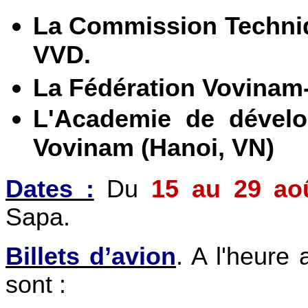
La Commission Techniq
VVD.
La Fédération Vovinam
L'Academie de dével
Vovinam (Hanoi, VN)
Dates :
Du
15 au 29 ao
Sapa.
Billets d’avion
. A l'heure 
sont :