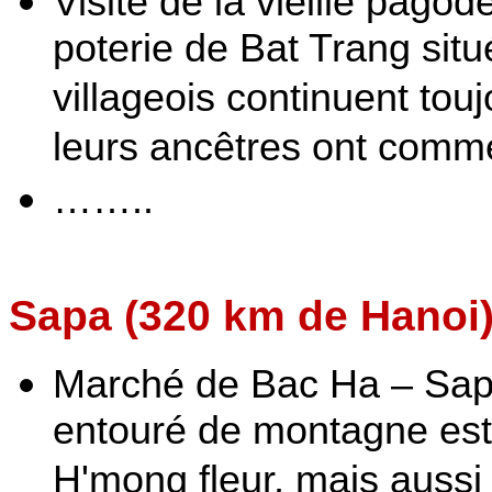
Visite de la vieille pagod
poterie de Bat Trang situ
villageois continuent touj
leurs ancêtres ont comm
……..
Sapa (320 km de Hanoi
Marché de Bac Ha – Sapa
entouré de montagne est 
H'mong fleur, mais aussi 