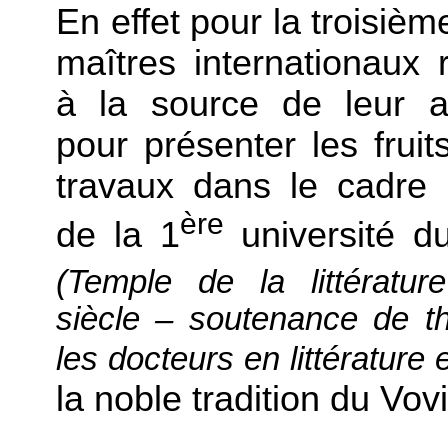
En effet pour la troisièm
maîtres internationaux 
à la source de leur ar
pour présenter les fruit
travaux dans le cadre 
ère
de la 1
université d
(Temple de la littératu
siècle – soutenance de t
les docteurs en littérature 
la noble tradition du V