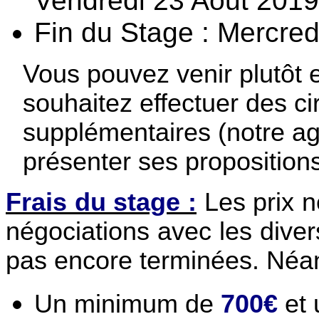
Vendredi 23 Aout 2019
Fin du Stage : Mercred
Vous pouvez venir plutôt et
souhaitez effectuer des cir
supplémentaires (notre a
présenter ses propositions
Frais du stage :
Les prix ne
négociations avec les dive
pas encore terminées. Néan
Un minimum de
700€
et