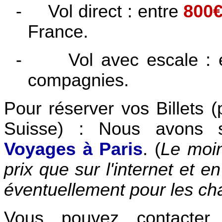
-
Vol direct : entre
800
France.
-
Vol avec escale :
compagnies.
Pour réserver vos Billets
(
Suisse) :
Nous avons s
Voyages à Paris
. (
Le moi
prix que sur l'internet et e
éventuellement pour les c
Vous pouvez contacter