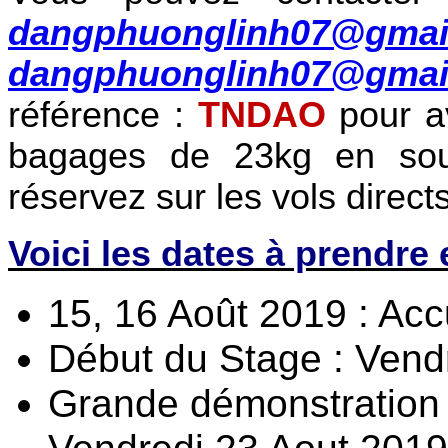
dangphuonglinh07@gmai
dangphuonglinh07@gmai
référence :
TNDAO
pour av
bagages de 23kg en sout
réservez sur les vols direct
Voici les dates à prendre 
15, 16 Août 2019 : Acc
Début du Stage : Vend
Grande démonstration 