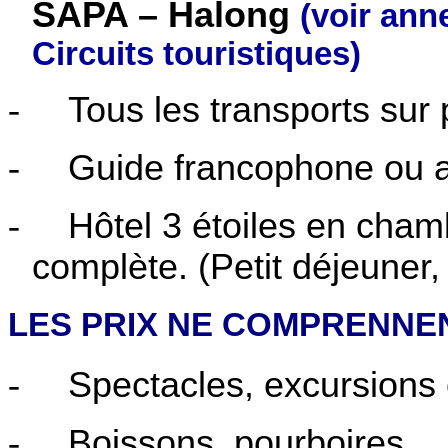
SAPA – Halong
(voir ann
Circuits touristiques)
-
Tous les transports sur 
-
Guide francophone ou 
-
Hôtel 3 étoiles en cha
complète. (Petit déjeuner,
LES PRIX NE COMPRENNEN
-
Spectacles, excursions 
-
Boissons, pourboires.