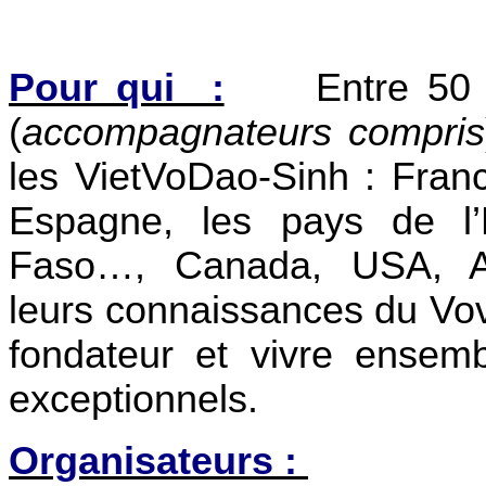
Pour qui :
Entre 50 et
(
accompagnateurs compris
les VietVoDao-Sinh : Franc
Espagne, les pays de l’
Faso…, Canada, USA, Aus
leurs connaissances du Vo
fondateur et vivre ensem
exceptionnels.
Organisateurs :