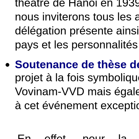
théâtre de Hanoi en 1939
nous inviterons tous le
délégation présente ainsi
pays et les personnalit
Soutenance de thèse de
projet à la fois symboliq
Vovinam-VVD mais égalem
à cet événement excepti
En effet, pour la t