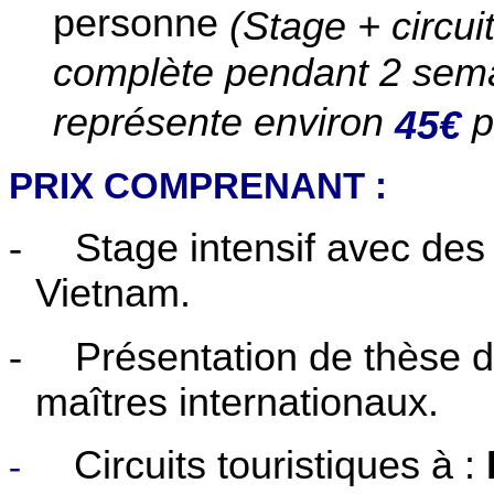
personne
(Stage + circui
complète pendant 2 sema
représente environ
p
45€
PRIX COMPRENANT :
-
Stage intensif avec des
Vietnam.
-
Présentation de thèse 
maîtres internationaux.
Circuits touristiques à :
-