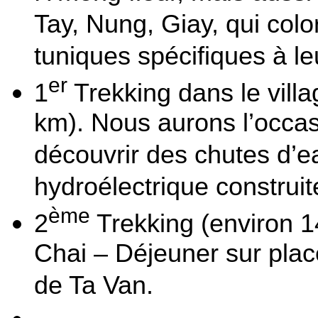
Tay, Nung, Giay, qui colo
tuniques spécifiques à le
er
1
Trekking dans le vill
km). Nous aurons l’occasio
découvrir des chutes d’e
hydroélectrique construite
ème
2
Trekking (environ 1
Chai – Déjeuner sur place
de Ta Van.