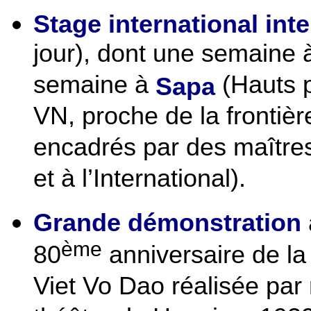
Stage international inte
jour), dont une semaine
semaine à
(Hauts 
Sapa
VN, proche de la frontiè
encadrés par des maîtres 
et à l’International).
Grande démonstration
ème
80
anniversaire de la
Viet Vo Dao réalisée par