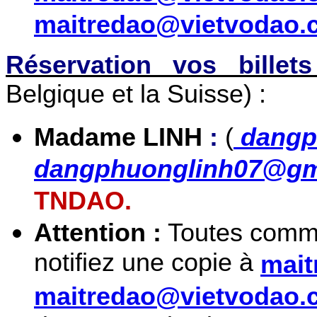
maitredao@vietvodao.
Réservation vos bille
Belgique et la Suisse) :
Madame LINH
:
(
dangp
dangphuonglinh07@gm
TNDAO.
Attention :
Toutes commu
notifiez une copie à
mait
maitredao@vietvodao.