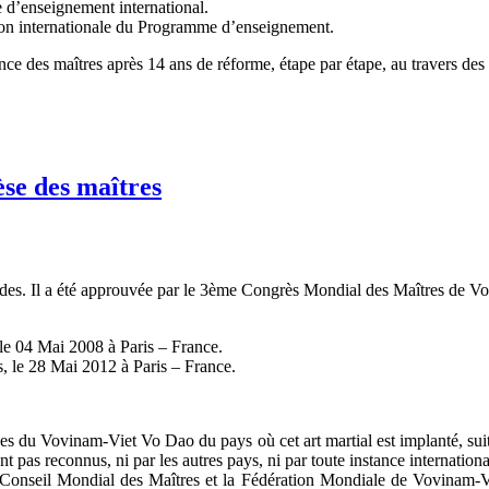
d’enseignement international.
on internationale du Programme d’enseignement.
nce des maîtres après 14 ans de réforme, étape par étape, au travers des 
èse des maîtres
rades. Il a été approuvée par le 3ème Congrès Mondial des Maîtres de 
le 04 Mai 2008 à Paris – France.
 le 28 Mai 2012 à Paris – France.
nces du Vovinam-Viet Vo Dao du pays où cet art martial est implanté, su
nt pas reconnus, ni par les autres pays, ni par toute instance internat
 Conseil Mondial des Maîtres et la Fédération Mondiale de Vovinam-V