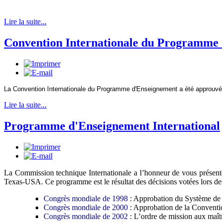
Lire la suite...
Convention Internationale du Programm
La Convention Internationale du Programme d'Enseignement a été approuvé
Lire la suite...
Programme d'Enseignement International
La Commission technique Internationale a l’honneur de vous présen
Texas-USA. Ce programme est le résultat des décisions votées lors de
Congrès mondiale de 1998
: Approbation du Système de g
Congrès mondiale de
2000
: Approbation de la Conventio
Congrès mondiale de
2002
: L’ordre de mission aux ma