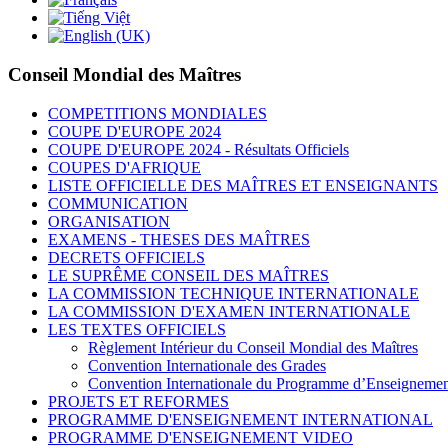
Conseil Mondial des Maîtres
COMPETITIONS MONDIALES
COUPE D'EUROPE 2024
COUPE D'EUROPE 2024 - Résultats Officiels
COUPES D'AFRIQUE
LISTE OFFICIELLE DES MAÎTRES ET ENSEIGNANTS
COMMUNICATION
ORGANISATION
EXAMENS - THESES DES MAÎTRES
DECRETS OFFICIELS
LE SUPRÊME CONSEIL DES MAÎTRES
LA COMMISSION TECHNIQUE INTERNATIONALE
LA COMMISSION D'EXAMEN INTERNATIONALE
LES TEXTES OFFICIELS
Règlement Intérieur du Conseil Mondial des Maîtres
Convention Internationale des Grades
Convention Internationale du Programme d’Enseigneme
PROJETS ET REFORMES
PROGRAMME D'ENSEIGNEMENT INTERNATIONAL
PROGRAMME D'ENSEIGNEMENT VIDEO