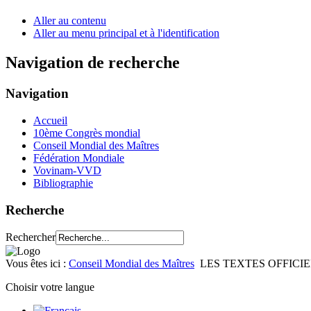
Aller au contenu
Aller au menu principal et à l'identification
Navigation de recherche
Navigation
Accueil
10ème Congrès mondial
Conseil Mondial des Maîtres
Fédération Mondiale
Vovinam-VVD
Bibliographie
Recherche
Rechercher
Vous êtes ici :
Conseil Mondial des Maîtres
LES TEXTES OFFICI
Choisir votre langue