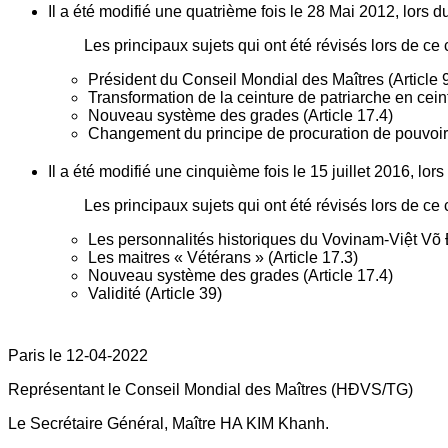
Il a été modifié une quatrième fois le 28 Mai 2012, lors d
Les principaux sujets qui ont été révisés lors de ce 
Président du Conseil Mondial des Maîtres (Article 9
Transformation de la ceinture de patriarche en cein
Nouveau système des grades (Article 17.4)
Changement du principe de procuration de pouvoir (
Il a été modifié une cinquième fois le 15 juillet 2016, lors
Les principaux sujets qui ont été révisés lors de ce 
Les personnalités historiques du Vovinam-Việt Võ 
Les maitres « Vétérans » (Article 17.3)
Nouveau système des grades (Article 17.4)
Validité (Article 39)
Paris le 12-04-2022
Représentant le Conseil Mondial des Maîtres (HĐVS/TG)
Le Secrétaire Général, Maître HA KIM Khanh.