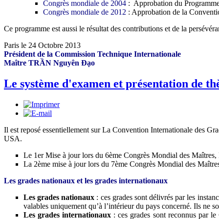
Congrès mondiale de
2004
: Approbation du Programme 
Congrès mondiale de
2012
: Approbation de la Conventi
Ce programme est aussi le résultat des contributions et de la persévéra
Paris le 24 Octobre 2013
Président de la Commission Technique Internationale
Maître TRẦN Nguyên Đạo
Le système d'examen et présentation de th
Il est reposé essentiellement sur La Convention Internationale des G
USA.
Le 1er Mise à jour lors du 6ème Congrès Mondial des Maîtres, 
La 2ème mise à jour lors du 7ème Congrès Mondial des Maîtres,
Les grades nationaux et les grades internationaux
Les grades nationaux
: ces grades sont délivrés par les insta
valables uniquement qu’à l’intérieur du pays concerné. Ils ne so
Les grades internationaux
: ces grades sont reconnus par le