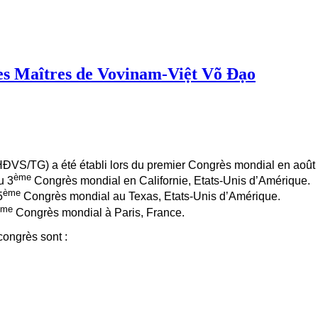
es Maîtres de Vovinam-Việt Võ Đạo
HĐVS/TG) a été établi lors du premier Congrès mondial en août 
ème
u 3
Congrès mondial en Californie, Etats-Unis d’Amérique.
ème
5
Congrès mondial au Texas, Etats-Unis d’Amérique.
ème
Congrès mondial à Paris, France.
congrès sont :