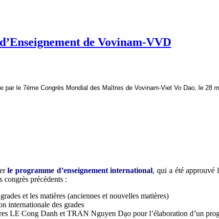
e d’Enseignement de Vovinam-VVD
e par le 7ème Congrès Mondial des Maîtres de Vovinam-Viet Vo Dao, le 28 m
ter
l
e programme d’enseignement international
, qui a été approuvé
s congrès précédents :
rades et les matières (anciennes et nouvelles matières)
n internationale des grades
îtres LE Cong Danh et TRAN Nguyen Dạo pour l’élaboration d’un prog