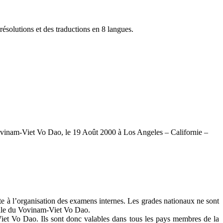
résolutions et des traductions en 8 langues.
Vovinam-Viet Vo Dao, le 19 Août 2000 à Los Angeles – Californie –
ite à l’organisation des examens internes. Les grades nationaux ne sont
ionale du Vovinam-Viet Vo Dao.
iet Vo Dao. Ils sont donc valables dans tous les pays membres de la