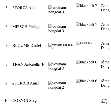
7ème
5
SFORZA Aldo
Dang
7ème
6
MIESCH Philippe
Dang
7ème
7
BLOUME Daniel
Dang
6ème
8
TRAN Antonella (F)
Dang
6ème
9
GUERRIB Amar
Dang
6ème
10
CROZON Serge
Dang