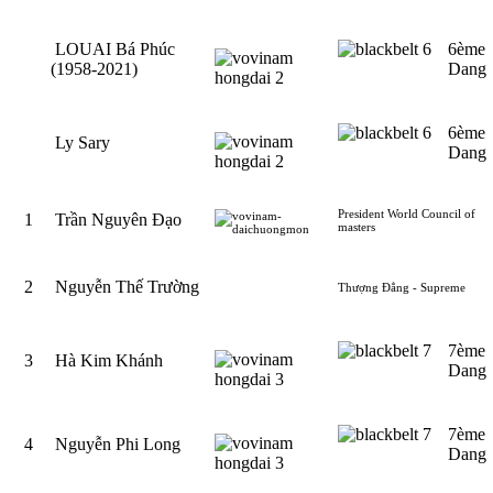
LOUAI Bá Phúc
6ème
(1958-2021)
Dang
6ème
Ly Sary
Dang
President World Council of
1
Trần Nguyên Đạo
masters
2
Nguyễn Thế Trường
Thượng Đẳng - Supreme
7ème
3
Hà Kim Khánh
Dang
7ème
4
Nguyễn Phi Long
Dang