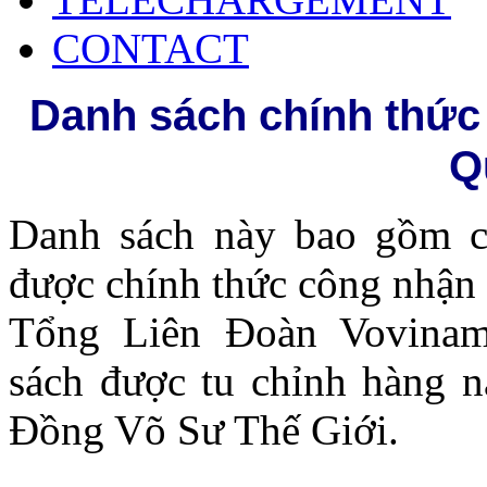
CONTACT
Danh sách chính thức
Q
Danh sách này bao gồm c
được chính thức công nhận
Tổng Liên Đoàn Vovinam
sách được tu chỉnh hàng 
Đồng Võ Sư Thế Giới.