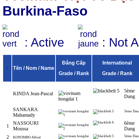
Burkina-Faso
: Active
: Not 
Đẳng Cấp
International
Tên / Nom / Name
Grade / Rank
Grade / Rank
5ème
KINDA Jean-Pascal
Dang
SANKARA
5ème Dan
Mahamady
NASSOURI
6ème
1
Moussa
Dang
5ème Dan
2
KONOMBO Alfred