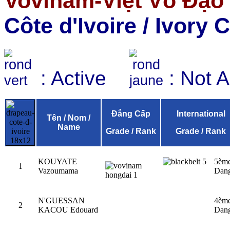
Vovinam-Việt Võ Đạo
Côte d'Ivoire
/
Ivory 
: Active
: Not 
Đẳng Cấp
International
Tên / Nom /
Name
Grade / Rank
Grade / Rank
KOUYATE
5èm
1
Vazoumama
Dan
N'GUESSAN
4èm
2
KACOU Edouard
Dan