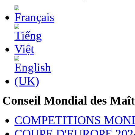
Conseil Mondial des Maît
COMPETITIONS MON
COUPE D'EUROPE 202