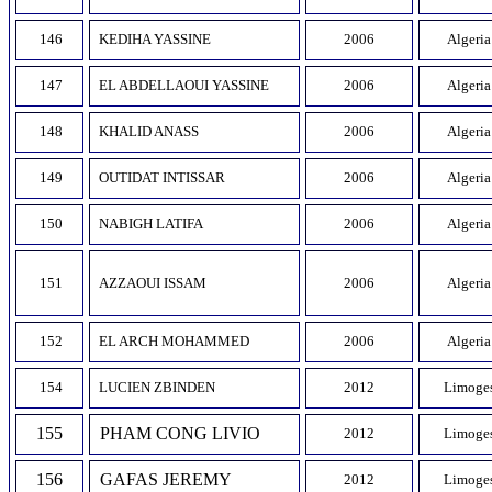
146
KEDIHA YASSINE
2006
Algeria
147
EL ABDELLAOUI YASSINE
2006
Algeria
148
KHALID ANASS
2006
Algeria
149
OUTIDAT INTISSAR
2006
Algeria
150
NABIGH LATIFA
2006
Algeria
151
AZZAOUI ISSAM
2006
Algeria
152
EL ARCH MOHAMMED
2006
Algeria
154
LUCIEN ZBINDEN
2012
Limoge
155
PHAM CONG LIVIO
2012
Limoge
156
GAFAS JEREMY
2012
Limoge