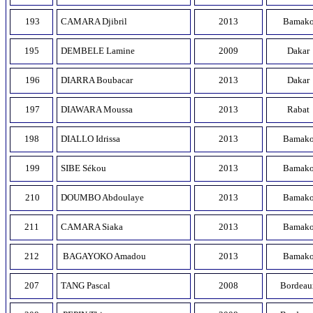
193
CAMARA Djibril
2013
Bamak
195
DEMBELE Lamine
2009
Dakar
196
DIARRA Boubacar
2013
Dakar
197
DIAWARA Moussa
2013
Rabat
198
DIALLO Idrissa
2013
Bamak
199
SIBE Sékou
2013
Bamak
210
DOUMBO Abdoulaye
2013
Bamak
211
CAMARA Siaka
2013
Bamak
212
BAGAYOKO Amadou
2013
Bamak
207
TANG Pascal
2008
Bordeau