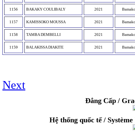
1156
BAKAKY COULIBALY
2021
Bamak
1157
KAMISSOKO MOUSSA
2021
Bamak
1158
TAMBA DEMBELLI
2021
Bamak
1159
BALAKISSA DIAKITE
2021
Bamak
Next
Đẳng Cấp / Gr
Hệ thống quốc tế / Système 