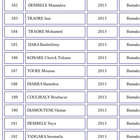
182
DEMBELE Mamadou
2013
Bamak
183
TRAORE Issa
2013
Bamak
184
TRAORE Mohamed
2013
Bamak
185
DARA Barthélémy
2013
Bamak
186
KONARE Cheick Tidiane
2013
Bamak
187
TOURE Moussa
2013
Bamak
188
DIARRA Hamidou
2013
Bamak
189
COULIBALY Boubacar
2013
Bamak
190
DIAMOUTENE Oumar
2013
Bamak
191
DEMBELE Yaya
2013
Bamak
192
TANGARA Soumaila
2013
Bamak