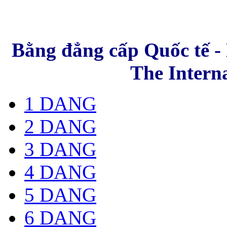
Bằng đẳng cấp Quốc tế - 
The Intern
1 DANG
2 DANG
3 DANG
4 DANG
5 DANG
6 DANG