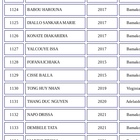
1124
BABOU HAROUNA
2017
Bamak
1125
DIALLO SANKARA MARIE
2017
Bamak
1126
KONATE DIAKARIDIA
2017
Bamak
1127
YALCOUYE ISSA
2017
Bamak
1128
FOFANA ICHIAKA
2015
Bamak
1129
CISSE BALLA
2015
Bamak
1130
TONG HUY NHAN
2019
Virgini
1131
THANG DUC NGUYEN
2020
Adelaid
1132
NAPO DRISSA
2021
Bamak
1133
DEMBELE TATA
2021
Bamak