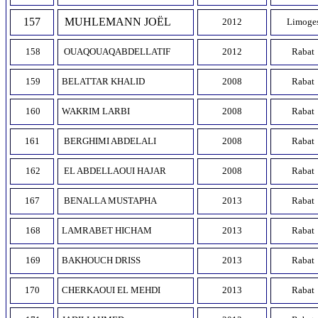
157
MUHLEMANN JOËL
2012
Limoge
158
OUAQOUAQABDELLATIF
2012
Rabat
159
BELATTAR KHALID
2008
Rabat
160
WAKRIM LARBI
2008
Rabat
161
BERGHIMI ABDELALI
2008
Rabat
162
EL ABDELLAOUI HAJAR
2008
Rabat
167
BENALLA MUSTAPHA
2013
Rabat
168
LAMRABET HICHAM
2013
Rabat
169
BAKHOUCH DRISS
2013
Rabat
170
CHERKAOUI EL MEHDI
2013
Rabat