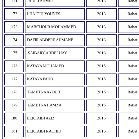
171
JADILI AHMED
2013
Rabat
172
LHAJOUI YOUNES
2013
Rabat
173
MABCHOUR MOHAMMED
2013
Rabat
174
DAFIR ABDERRAHMANE
2013
Rabat
175
SAIBARY ABDELHAY
2013
Rabat
176
KATAYA MOHAMED
2015
Rabat
177
KATAYA FAHD
2015
Rabat
178
TAMETNA AYOUB
2015
Rabat
179
TAMETNA HAMZA
2015
Rabat
180
ELKTAIBI AZIZ
2015
Rabat
181
ELKTAIBI RACHID
2015
Rabat