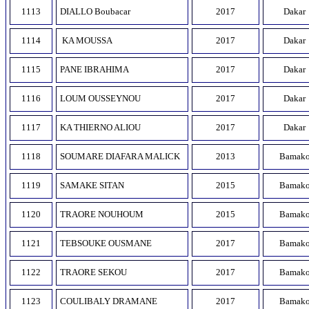
1113
DIALLO Boubacar
2017
Dakar
1114
KA MOUSSA
2017
Dakar
1115
PANE IBRAHIMA
2017
Dakar
1116
LOUM OUSSEYNOU
2017
Dakar
1117
KA THIERNO ALIOU
2017
Dakar
1118
SOUMARE DIAFARA MALICK
2013
Bamak
1119
SAMAKE SITAN
2015
Bamak
1120
TRAORE NOUHOUM
2015
Bamak
1121
TEBSOUKE OUSMANE
2017
Bamak
1122
TRAORE SEKOU
2017
Bamak
1123
COULIBALY DRAMANE
2017
Bamak