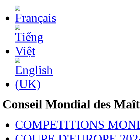
Conseil Mondial des Maît
COMPETITIONS MON
COUPE D'EUROPE 202