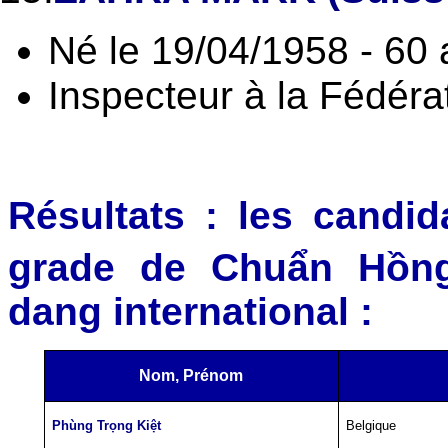
Né le 19/04/1958 - 60
Inspecteur à la Fédér
Résultats : les candi
grade de Chuẩn Hồng 
dang international :
Nom, Prénom
Phùng Trọng Kiệt
Belgique