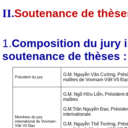
II.
Soutenance de thèse
1.
Composition du jury i
soutenance de thèses :
G.M. Nguyễn Văn Cường, Présid
Président du jury
maîtres de Vovinam Việt Võ Đạ
G.M. Ngô Hữu Liễn, Président 
maîtres
G.M.Trần Nguyên Đạo, Présiden
internationale
Membres du jury
international de Vovinam-
G.M. Nguyễn Thế Trường, Prési
Việt Võ Đạo