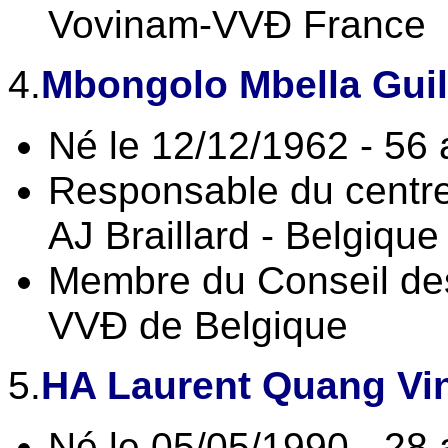
Vovinam-VVĐ France
4.
Mbongolo Mbella Guil
Né le 12/12/1962 - 56
Responsable du centre
AJ Braillard - Belgique
Membre du Conseil de
VVĐ de Belgique
5.
HA Laurent Quang Vin
Né le 05/05/1990 - 28