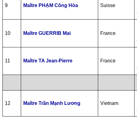
9
Maître PHẠM Công Hòa
Suisse
10
Maître GUERRIB Mai
France
11
Maître TA Jean-Pierre
France
12
Maître Trần Mạnh Lương
Vietnam