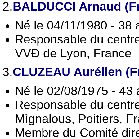
2.
BALDUCCI Arnaud (F
Né le 04/11/1980 - 38 
Responsable du centre
VVĐ de Lyon, France
3.
CLUZEAU Aurélien (F
Né le 02/08/1975 - 43
Responsable du centre
Mìgnalous, Poitiers, F
Membre du Comité dire