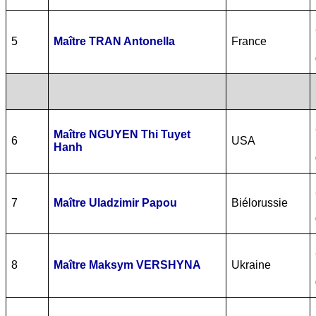
5
Maître TRAN Antonella
France
Maître NGUYEN Thi Tuyet
6
USA
Hanh
7
Maître Uladzimir Papou
Biélorussie
8
Maître Maksym VERSHYNA
Ukraine