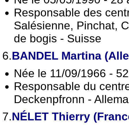
Responsable des centr
Salésienne, Pinchat, 
de bogis - Suisse
6.
BANDEL Martina (All
Née le 11/09/1966 - 5
Responsable du centre
Deckenpfronn - Allem
7.
NÉLET Thierry (Franc