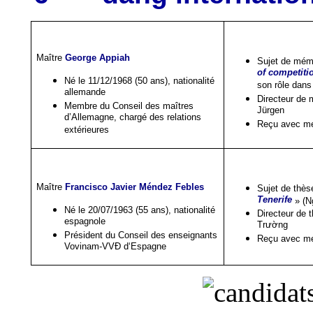
Maître
George Appiah
Sujet de mémo
of competiti
Né le 11
/12/1968
(50 ans), nationalité
son rôle dans
allemande
Directeur de
Membre du Conseil des maîtres
Jürgen
d’Allemagne, chargé des relations
Reçu avec me
extérieures
Maître
Francisco Javier Méndez Febles
Sujet de thès
Tenerife
» (N
Né le 20/07/1963 (55 ans), nationalité
Directeur de 
espagnole
Trường
Président du Conseil des enseignants
Reçu avec me
Vovinam-VVĐ d‘Espagne