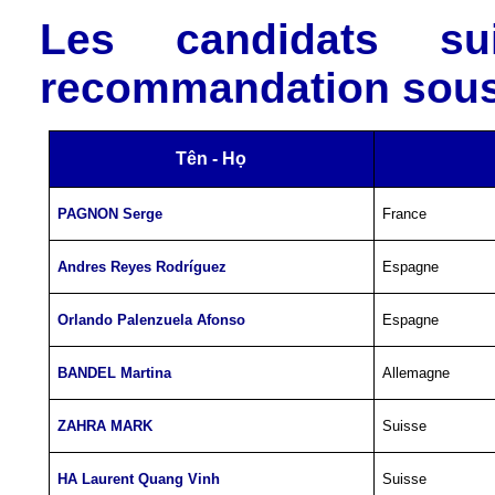
Les candidats su
recommandation sous 
Tên - Họ
PAGNON Serge
France
Andres Reyes Rodríguez
Espagne
Orlando Palenzuela Afonso
Espagne
BANDEL Martina
Allemagne
ZAHRA MARK
Suisse
HA Laurent Quang Vinh
Suisse