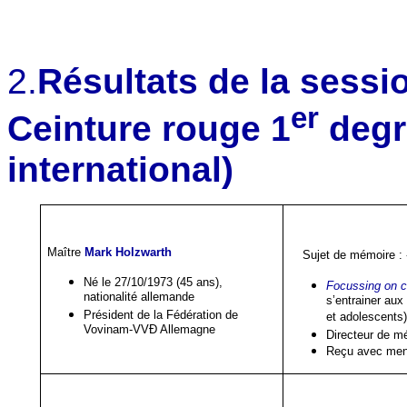
2.
Résultats de la sessi
er
Ceinture rouge 1
degré
international)
Maître
Mark Holzwarth
Sujet de mémoire :
Né le 27/10/1973 (45 ans),
Focussing on c
nationalité allemande
s’entrainer aux
Président de la Fédération de
et adolescents)
Vovinam-VVĐ Allemagne
Directeur de m
Reçu avec ment