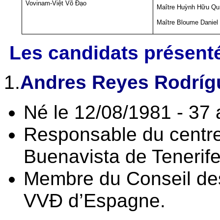
Vovinam-Việt Võ Đạo
Maître Huỳnh Hữu Qu
Maître Bloume Daniel
Les candidats présent
1.
Andres Reyes Rodríg
Né le 12/08/1981 - 37
Responsable du centr
Buenavista de Tenerif
Membre du Conseil de
VVĐ d’Espagne.