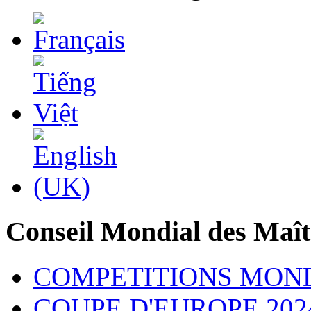
Conseil Mondial des Maît
COMPETITIONS MON
COUPE D'EUROPE 202