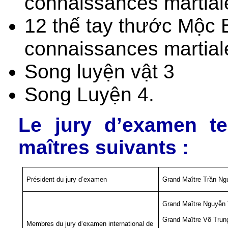
connaissances martial
12 thế tay thước Mộc B
connaissances martial
Song luyện vật 3
Song Luyện 4.
Le jury d’examen t
maîtres suivants :
Président du jury d’examen
Grand Maître Trần N
Grand Maître Nguyễn
Grand Maître Võ Trun
Membres du jury d‘examen international de