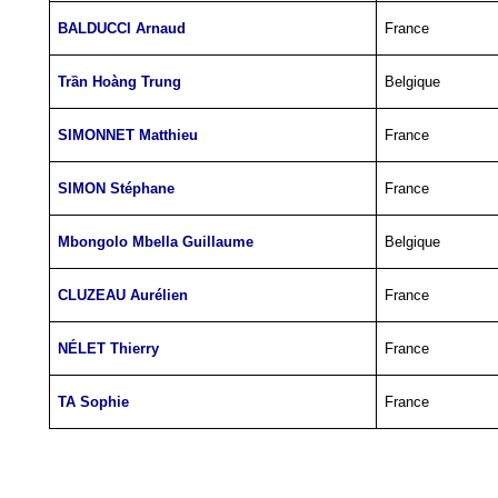
BALDUCCI Arnaud
France
Trần Hoàng Trung
Belgique
SIMONNET Matthieu
France
SIMON Stéphane
France
Mbongolo Mbella Guillaume
Belgique
CLUZEAU Aurélien
France
NÉLET Thierry
France
TA Sophie
France