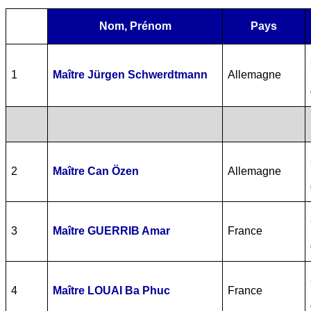
Nom, Prénom
Pays
1
Maître Jürgen Schwerdtmann
Allemagne
2
Maître Can Özen
Allemagne
3
Maître GUERRIB Amar
France
4
Maître LOUAI Ba Phuc
France