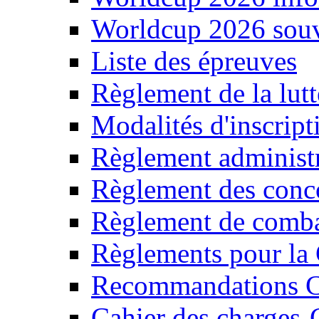
Worldcup 2026 souv
Liste des épreuves
Règlement de la lut
Modalités d'inscript
Règlement administr
Règlement des conc
Règlement de comba
Règlements pour la 
Recommandations 
Cahier des charges