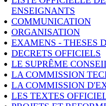
ENSEIGNANTS
COMMUNICATION
ORGANISATION
EXAMENS - THESES 
DECRETS OFFICIELS
LE SUPRÊME CONSEI
LA COMMISSION TEC
LA COMMISSION D'E
LES TEXTES OFFICIE