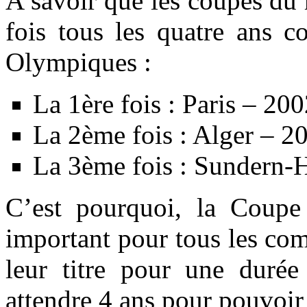
A savoir que les coupes du
fois tous les quatre ans c
Olympiques :
La 1ère fois : Paris – 20
La 2ème fois : Alger – 2
La 3ème fois : Sundern
C’est pourquoi, la Coup
important pour tous les com
leur titre pour une durée
attendre 4 ans pour pouvoir 