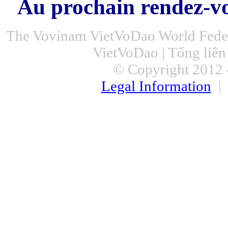
Au prochain rendez-v
The Vovinam VietVoDao World Feder
VietVoDao | Tổng liê
© Copyright 2012 -
Legal Information