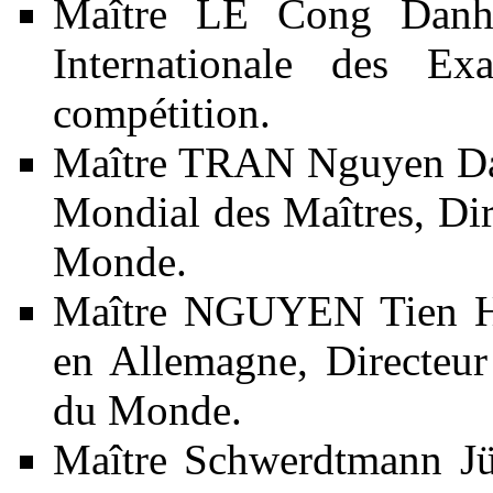
Maître LE Cong Danh,
Internationale des E
compétition.
Maître TRAN Nguyen Dao
Mondial des Maîtres, Di
Monde.
Maître NGUYEN Tien H
en Allemagne, Directeu
du Monde.
Maître Schwerdtmann Jür