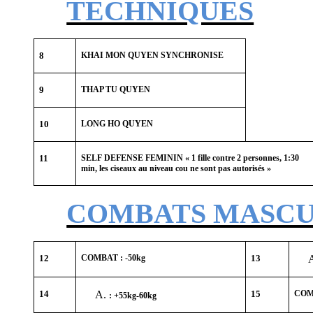
TECHNIQUES
8
KHAI MON QUYEN SYNCHRONISE
9
THAP TU QUYEN
10
LONG HO QUYEN
11
SELF DEFENSE FEMININ « 1 fille contre 2 personnes, 1:30
min, les ciseaux au niveau cou ne sont pas autorisés »
COMBATS MASCUL
12
COMBAT : -50kg
13
14
15
COMB
: +55kg-60kg