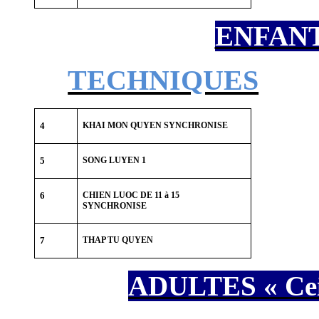
ENFANTS
TECHNIQUES
4
KHAI MON QUYEN SYNCHRONISE
5
SONG LUYEN 1
6
CHIEN LUOC DE 11 à 15
SYNCHRONISE
7
THAP TU QUYEN
ADULTES « Cein