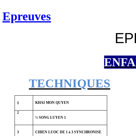
Epreuves
EP
ENFAN
TECHNIQUES
1
KHAI MON QUYEN
2
½ SONG LUYEN 1
3
CHIEN LUOC DE 1 à 3 SYNCHRONISE