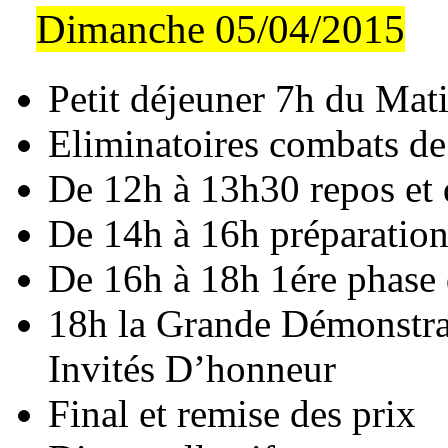
Dimanche 05/04/2015
Petit déjeuner 7h du Mat
Eliminatoires combats de
De 12h à 13h30 repos et 
De 14h à 16h préparation
De 16h à 18h 1ére phase 
18h la Grande Démonstrat
Invités D’honneur
Final et remise des prix