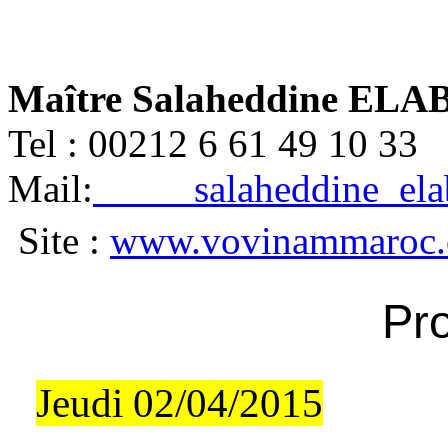
Maître Salaheddine E
Tel : 00212 6 61 49 10
Mail:
salaheddine_el
Site :
www.vovinammaroc
Pr
Jeudi 02/04/2015