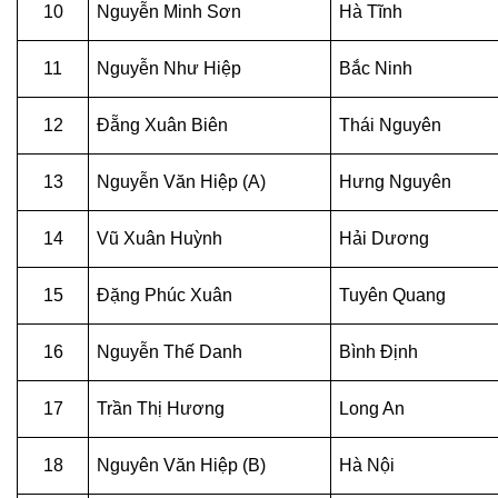
10
Nguyễn Minh Sơn
Hà Tĩnh
11
Nguyễn Như Hiệp
Bắc Ninh
12
Đẵng Xuân Biên
Thái Nguyên
13
Nguyễn Văn Hiệp (A)
Hưng Nguyên
14
Vũ Xuân Huỳnh
Hải Dương
15
Đặng Phúc Xuân
Tuyên Quang
16
Nguyễn Thế Danh
Bình Định
17
Trần Thị Hương
Long An
18
Nguyên Văn Hiệp (B)
Hà Nội