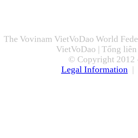
The Vovinam VietVoDao World Feder
VietVoDao | Tổng liê
© Copyright 2012 -
Legal Information