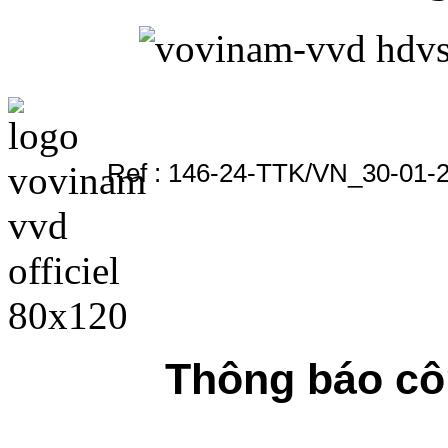
Ref : 146-24-TTK/VN_30-01-
Thông báo cô