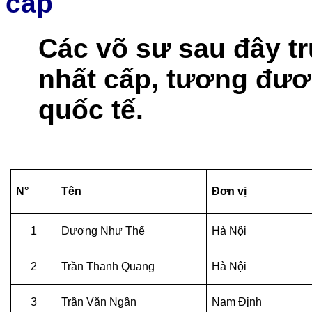
cấp
Các võ sư sau đây tr
nhất cấp, tương đươ
quốc tế.
N°
Tên
Đơn vị
1
Dương Như Thế
Hà Nội
2
Trần Thanh Quang
Hà Nội
3
Trần Văn Ngân
Nam Định