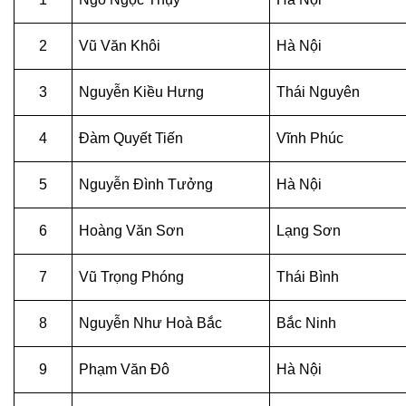
2
Vũ Văn Khôi
Hà Nội
3
Nguyễn Kiều Hưng
Thái Nguyên
4
Đàm Quyết Tiến
Vĩnh Phúc
5
Nguyễn Đình Tưởng
Hà Nội
6
Hoàng Văn Sơn
Lạng Sơn
7
Vũ Trọng Phóng
Thái Bình
8
Nguyễn Như Hoà Bắc
Bắc Ninh
9
Phạm Văn Đô
Hà Nội