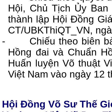
Hội, Chủ Tịch Ủy Ban
thành lập Hội Đồng Gi
CT/UBKThiQT_VN, ngà
-
Chiếu theo biên bả
Hồng đai và Chuẩn Hồ
Huấn luyện Võ thuật Vi
Việt Nam vào ngày 12 
Hội Đồng Võ Sư Thế Gi