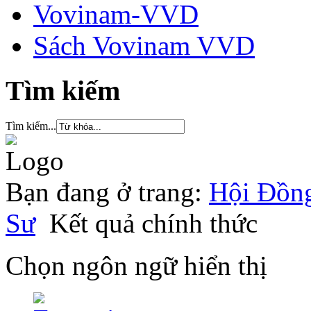
Vovinam-VVD
Sách Vovinam VVD
Tìm kiếm
Tìm kiếm...
Bạn đang ở trang:
Hội Đồng
Sư
Kết quả chính thức
Chọn ngôn ngữ hiển thị