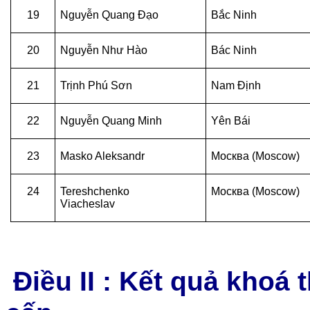
19
Nguyễn Quang Đạo
Bắc Ninh
20
Nguyễn Như Hào
Bác Ninh
21
Trịnh Phú Sơn
Nam Định
22
Nguyễn Quang Minh
Yên Bái
23
Masko Aleksandr
Москва (Moscow)
24
Tereshchenko
Москва (Moscow)
Viacheslav
Điều II : Kết quả khoá 