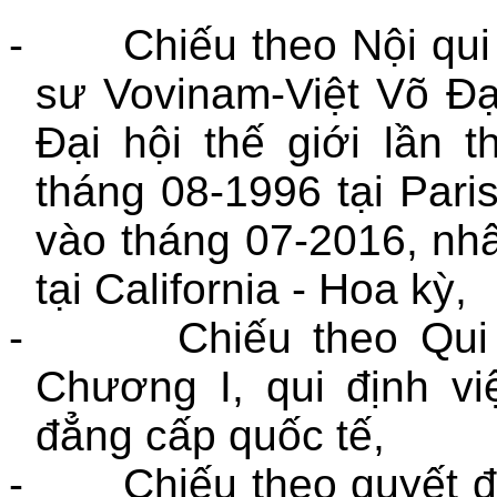
-
Chiếu theo Nội qui
sư Vovinam-Việt Võ Đạ
Đại hội thế giới lần 
tháng 08-1996 tại Paris
vào tháng 07-2016, nhân
tại California - Hoa kỳ,
-
Chiếu theo Qu
Chương I, qui định v
đẳng cấp quốc tế,
-
Chiếu theo quyết 