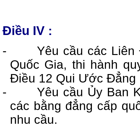
Điều IV :
-
Yêu cầu các Liên
Quốc Gia, thi hành qu
Điều 12 Qui Ước Đẳng
-
Yêu cầu Ủy Ban K
các bằng đẳng cấp quố
nhu cầu.