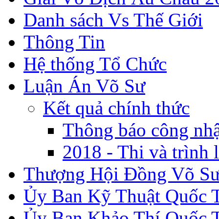
Danh sách Vs Thế Giới
Thông Tin
Hệ thống Tổ Chức
Luận Án Võ Sư
Kết quả chính thức
Thông báo công nh
2018 - Thi và trình 
Thượng Hội Đồng Võ S
Ủy Ban Kỹ Thuật Quốc 
Ủy Ban Khảo Thí Quốc 