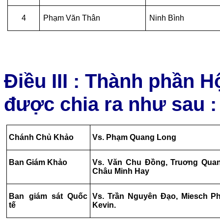
4
Phạm
Văn Thân
Ninh Bình
Điều III : Thành phần 
được chia ra như sau :
Chánh Chủ Khảo
Vs. Phạm Quang Long
Ban Giám Khảo
Vs. Văn Chu Đồng, Truơng Quan
Châu Minh Hay
Ban giám sát Quốc
Vs. Trần Nguyên Đạo, Miesch Phi
tế
Kevin.